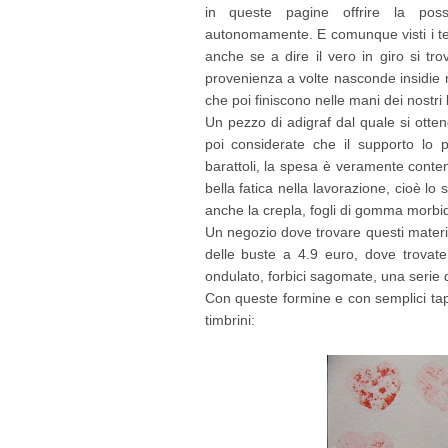
in queste pagine offrire la possi
autonomamente. E comunque visti i tempi
anche se a dire il vero in giro si trov
provenienza a volte nasconde insidie no
che poi finiscono nelle mani dei nostri
Un pezzo di adigraf dal quale si otten
poi considerate che il supporto lo p
barattoli, la spesa è veramente conten
bella fatica nella lavorazione, cioè lo
anche la crepla, fogli di gomma morbidi 
Un negozio dove trovare questi materi
delle buste a 4.9 euro, dove trovate 
ondulato, forbici sagomate, una serie 
Con queste formine e con semplici tappi
timbrini: