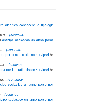
ita didattica conoscere le tipologie
 la ...
(continua)
u
anticipo scolastico un anno perso
 ...
(continua)
pa per lo studio classe 4 ovipari
ha
l, ...
(continua)
pa per lo studio classe 4 ovipari
ha
o ...
(continua)
icipo scolastico un anno perso non
 ...
(continua)
ticipo scolastico un anno perso non