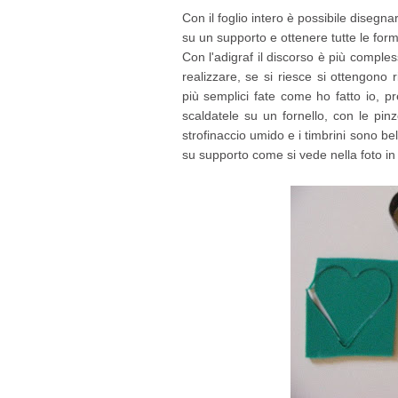
Con il foglio intero è possibile disegna
su un supporto e ottenere tutte le form
Con l'adigraf il discorso è più comples
realizzare, se si riesce si ottengono r
più semplici fate come ho fatto io, p
scaldatele su un fornello, con le pin
strofinaccio umido e i timbrini sono bel
su supporto come si vede nella foto in 