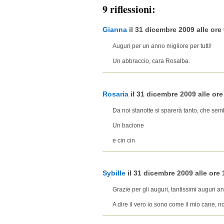
9 riflessioni:
Gianna
il 31 dicembre 2009 alle ore 
Auguri per un anno migliore per tutti!
Un abbraccio, cara Rosalba.
Rosaria
il 31 dicembre 2009 alle ore 
Da noi stanotte si sparerà tanto, che semb
Un bacione
e cin cin
Sybille
il 31 dicembre 2009 alle ore 
Grazie per gli auguri, tantissimi auguri an
A dire il vero io sono come il mio cane, non