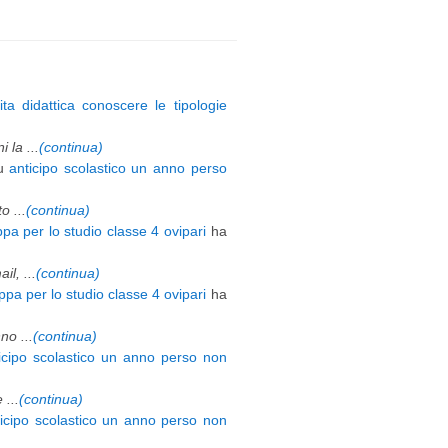
ita didattica conoscere le tipologie
 la ...
(continua)
u
anticipo scolastico un anno perso
 ...
(continua)
pa per lo studio classe 4 ovipari
ha
l, ...
(continua)
pa per lo studio classe 4 ovipari
ha
o ...
(continua)
icipo scolastico un anno perso non
 ...
(continua)
ticipo scolastico un anno perso non