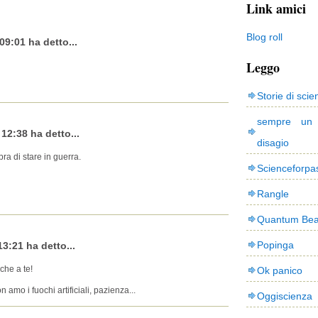
Link amici
Blog roll
09:01 ha detto...
Leggo
Storie di scie
sempre un
12:38 ha detto...
disagio
ra di stare in guerra.
Scienceforpa
Rangle
Quantum Bea
Popinga
13:21 ha detto...
che a te!
Ok panico
 amo i fuochi artificiali, pazienza...
Oggiscienza