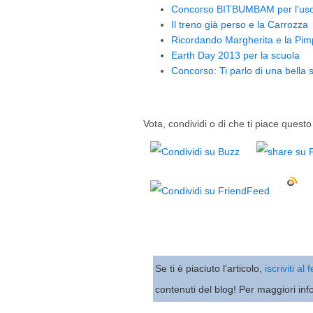
Concorso BITBUMBAM per l'uso d
Il treno già perso e la Carrozza
Ricordando Margherita e la Pim
Earth Day 2013 per la scuola
Concorso: Ti parlo di una bella s
Vota, condividi o di che ti piace questo 
Se ti è piaciuto l'articolo,
iscriviti al
contenuti del blog! Per maggiori inf