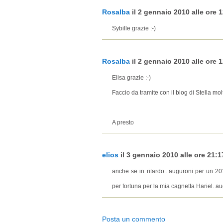
Rosalba
il 2 gennaio 2010 alle ore 1
Sybille grazie :-)
Rosalba
il 2 gennaio 2010 alle ore 1
Elisa grazie :-)
Faccio da tramite con il blog di Stella mo
A presto
elios
il 3 gennaio 2010 alle ore 21:17
anche se in ritardo...auguroni per un 2010 
per fortuna per la mia cagnetta Hariel. a
Posta un commento