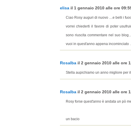
elisa
il 1 gennaio 2010 alle ore 09:59
Ciao Rosy auguri di nuovo ....e belli i fuoc
vorrei chiederti il favore di poter usufr
sono riuscita commentare nel suo blog...
vuoi in quest'anno appena incominciato ..
Rosalba
il 2 gennaio 2010 alle ore 1
Stella aupichiamo un anno migliore per il
Rosalba
il 2 gennaio 2010 alle ore 1
Rosy forse quest'anno è andata un pò meg
un bacio