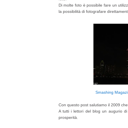
Di molte foto è possibile fare un utili
la possibilità di fotografare direttamen
Smashing Magazin
Con questo post salutiamo il 2009 che 
A tutti i lettori del blog un augurio 
prosperità.