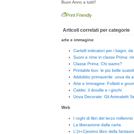
Buon Anno a tutti!!
Print Friendly
Articoli correlati per categorie
arte e immagine
Cartelli indicatori per i bagni, d
Suoni e rime in classe Prima: ri
Classe Prima: Chi siamo?
Printable box: le più belle scatoli
Addobbo primaverile: uova da 
Arte e Immagine: Folletti e gnom
Calder, il doodle e i giochi
Uova Decorate: Gli Animaletti 
Web
I roghi di libri del terzo millennio
La liberazione dalla carta
L'(n+1)esimo libro della fantasci