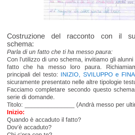
Costruzione del racconto con il su
schema:
Parla di un fatto che ti ha messo paura:
Con l'utilizzo di uno schema, invitiamo gli alunn
fatto che ha messo loro paura. Richiamiam
principali del testo:
INIZIO, SVILUPPO e FIN
sicuramente presentato nelle altre tipologie testu
Facciamo completare secondo questo schema
serie di domande.
Titolo: _______________ (Andrà messo per ult
Inizio:
Quando è accaduto il fatto?
Dov'è accaduto?
Chi c'era con te?