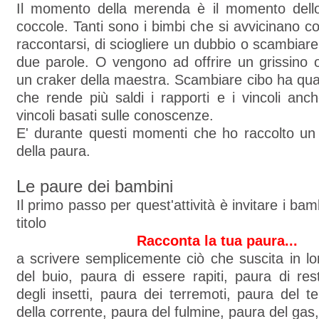
Il momento della merenda è il momento dell
coccole. Tanti sono i bimbi che si avvicinano co
raccontarsi, di sciogliere un dubbio o scambia
due parole. O vengono ad offrire un grissino 
un craker della maestra. Scambiare cibo ha qua
che rende più saldi i rapporti e i vincoli an
vincoli basati sulle conoscenze.
E' durante questi momenti che ho raccolto un 
della paura.
Le paure dei bambini
Il primo passo per quest'attività è invitare i bamb
titolo
Racconta la tua paura...
a scrivere semplicemente ciò che suscita in l
del buio, paura di essere rapiti, paura di res
degli insetti, paura dei terremoti, paura del t
della corrente, paura del fulmine, paura del gas,