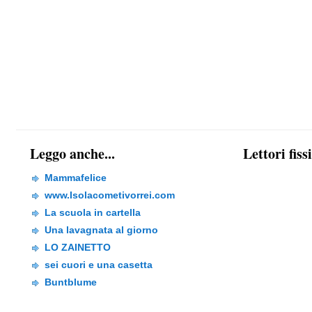
Leggo anche...
Lettori fiss
Mammafelice
www.Isolacometivorrei.com
La scuola in cartella
Una lavagnata al giorno
LO ZAINETTO
sei cuori e una casetta
Buntblume