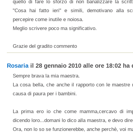
quello di fare lo sforzo di non banalizzare la scrit
"Cosa hai fatto ieri" e simili, demotivano alla sc
percepire come inutile e noiosa.
Meglio scrivere poco ma significativo.
Grazie del gradito commento
Rosaria
il 28 gennaio 2010 alle ore 18:02 ha d
Sempre brava la mia maestra.
La cosa bella, che anche il rapporto con le maestre 
causa di paura per i bambini.
La prima ero io che come mamma,cercavo di impau
dicendo loro...domani lo dico alla maestra, e devo dir
Ora, non lo so se funzionerebbe, anche perchè, voi ma