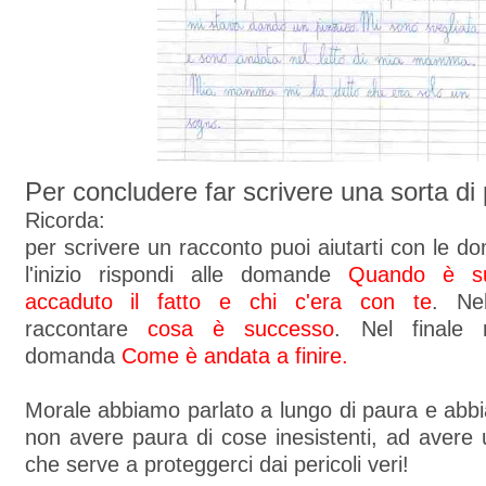
Per concludere far scrivere una sorta d
Ricorda:
per scrivere un racconto puoi aiutarti con le 
l'inizio rispondi alle domande
Quando è su
accaduto il fatto e chi c'era con te
. Nel
raccontare
cosa è successo
. Nel finale r
domanda
Come è andata a
finire.
Morale abbiamo parlato a lungo di paura e abb
non avere paura di cose inesistenti, ad avere
che serve a proteggerci dai pericoli veri!