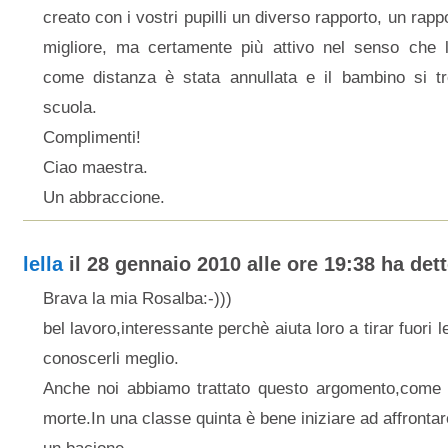
creato con i vostri pupilli un diverso rapporto, un rapp
migliore, ma certamente più attivo nel senso che l
come distanza è stata annullata e il bambino si t
scuola.
Complimenti!
Ciao maestra.
Un abbraccione.
lella
il 28 gennaio 2010 alle ore 19:38 ha dett
Brava la mia Rosalba:-)))
bel lavoro,interessante perchè aiuta loro a tirar fuori l
conoscerli meglio.
Anche noi abbiamo trattato questo argomento,come 
morte.In una classe quinta è bene iniziare ad affrontar