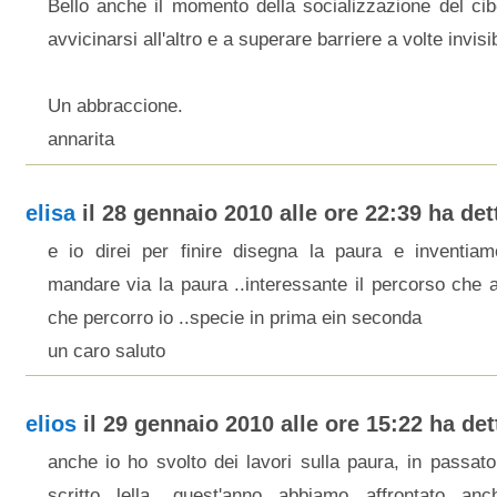
Bello anche il momento della socializzazione del ci
avvicinarsi all'altro e a superare barriere a volte invisib
Un abbraccione.
annarita
elisa
il 28 gennaio 2010 alle ore 22:39 ha dett
e io direi per finire disegna la paura e inventiam
mandare via la paura ..interessante il percorso che 
che percorro io ..specie in prima ein seconda
un caro saluto
elios
il 29 gennaio 2010 alle ore 15:22 ha dett
anche io ho svolto dei lavori sulla paura, in passat
scritto lella, quest'anno abbiamo affrontato an