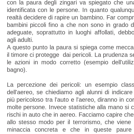
con la paura degli zingari va spiegato che u
identificata con le persone. In quanto qualunq
realtà decidere di rapire un bambino. Far comp
bambini piccoli fino a che non sono in grado d
adeguate, soprattutto in luoghi affollati, debb
agli adulti.
A questo punto la paura si spiega come meccan
il timore ci protegge dai pericoli. La prudenza 
le azioni in modo corretto (esempio dell'util
bagno).
La percezione dei pericoli: un esempio clas
dell'aereo, se chiediamo agli alunni di indica
più pericoloso tra l'auto e l'aereo, diranno in c
molte persone. Invece statistiche alla mano si c
rischi in auto che in aereo. Facciamo capire ch
allo stesso modo per il terrorismo, che viene
minaccia concreta e che in queste paure