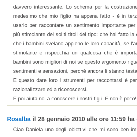
davvero interessante. Lo schema per la costruzione
medesimo che mio figlio ha appena fatto - è in ter
usarlo per raccontare un sentimento importante per
più stimolante dei soliti titoli del tipo: che hai fatto l
che i bambini svelano appieno le loro capacità, se l'a
stimolante e rispecchia un qualcosa che è importa
bambini sono migliori di noi se questo argomento rig
sentimenti e sensazioni, perché ancora li stanno test
E questo dare loro i strumenti per raccontarsi è perf
razionalizzare ed a riconoscersi.
E poi aiuta noi a conoscere i nostri figli. E non è poco!
Rosalba
il 28 gennaio 2010 alle ore 11:59 ha 
Ciao Daniela uno degli obiettivi che mi sono ben i