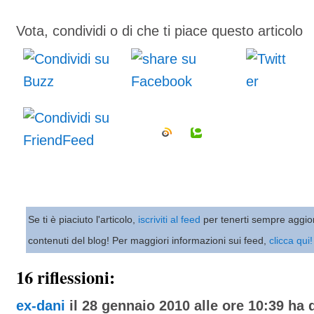
Vota, condividi o di che ti piace questo articolo
Se ti è piaciuto l'articolo,
iscriviti al feed
per tenerti sempre aggio
contenuti del blog! Per maggiori informazioni sui feed,
clicca qui!
16 riflessioni:
ex-dani
il 28 gennaio 2010 alle ore 10:39 ha d