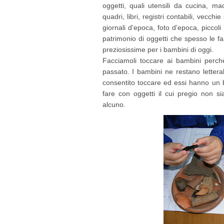
oggetti, quali utensili da cucina, ma
quadri, libri, registri contabili, vecchi
giornali d'epoca, foto d'epoca, piccoli 
patrimonio di oggetti che spesso le f
preziosissime per i bambini di oggi.
Facciamoli toccare ai bambini perch
passato. I bambini ne restano letter
consentito toccare ed essi hanno un b
fare con oggetti il cui pregio non s
alcuno.