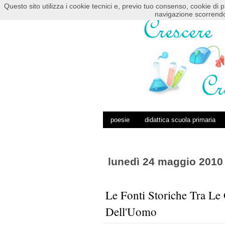
Questo sito utilizza i cookie tecnici e, previo tuo consenso, cookie di p
HOME
POSTS RSS
COMMENTS RSS
navigazione scorrendo
poesie
didattica scuola primaria
lunedì 24 maggio 2010
Le Fonti Storiche Tra Le
Dell'Uomo