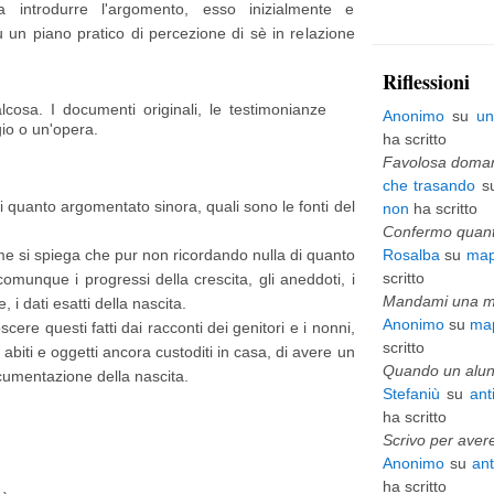
 a introdurre l'argomento, esso inizialmente e
p
u un piano pratico di percezione di sè in relazione
i
Riflessioni
ù
cosa. I documenti originali, le testimonianze
Anonimo
su
un
io o un'opera.
v
ha scritto
e
Favolosa domani
che trasando
s
c
i quanto argomentato sinora, quali sono le fonti del
non
ha scritto
c
Confermo quanto
 si spiega che pur non ricordando nulla di quanto
Rosalba
su
map
h
scritto
omunque i progressi della crescita, gli aneddoti, i
i
Mandami una mai
ie, i dati esatti della nascita.
Anonimo
su
map
ere questi fatti dai racconti dei genitori e i nonni,
o
scritto
ro abiti e oggetti ancora custoditi in casa, di avere un
Quando un alunn
cumentazione della nascita.
Stefaniù
su
ant
ha scritto
Scrivo per avere
Anonimo
su
an
ha scritto