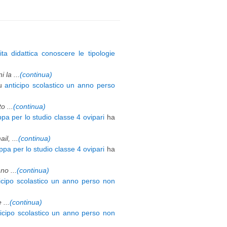
ita didattica conoscere le tipologie
 la ...
(continua)
u
anticipo scolastico un anno perso
 ...
(continua)
pa per lo studio classe 4 ovipari
ha
l, ...
(continua)
pa per lo studio classe 4 ovipari
ha
o ...
(continua)
icipo scolastico un anno perso non
 ...
(continua)
ticipo scolastico un anno perso non