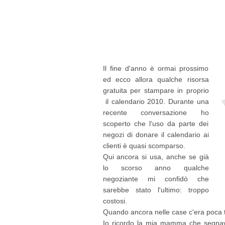
Il fine d'anno è ormai prossimo
ed ecco allora qualche risorsa
gratuita per stampare in proprio
il calendario 2010. Durante una
recente conversazione ho
scoperto che l'uso da parte dei
negozi di donare il calendario ai
clienti è quasi scomparso.
Qui ancora si usa, anche se già
lo scorso anno qualche
negoziante mi confidò che
sarebbe stato l'ultimo: troppo
costosi.
Quando ancora nelle case c'era poca t
Io ricordo la mia mamma che segnava