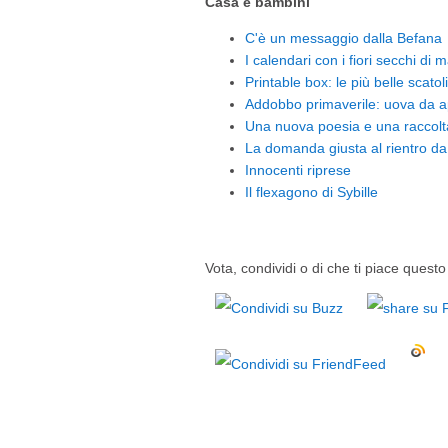
Casa e bambini
C'è un messaggio dalla Befana
I calendari con i fiori secchi di 
Printable box: le più belle scatoli
Addobbo primaverile: uova da 
Una nuova poesia e una raccolta 
La domanda giusta al rientro da
Innocenti riprese
Il flexagono di Sybille
Vota, condividi o di che ti piace questo 