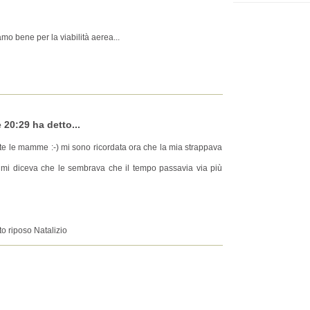
mo bene per la viabilità aerea...
 20:29 ha detto...
te le mamme :-) mi sono ricordata ora che la mia strappava
sì mi diceva che le sembrava che il tempo passavia via più
o riposo Natalizio