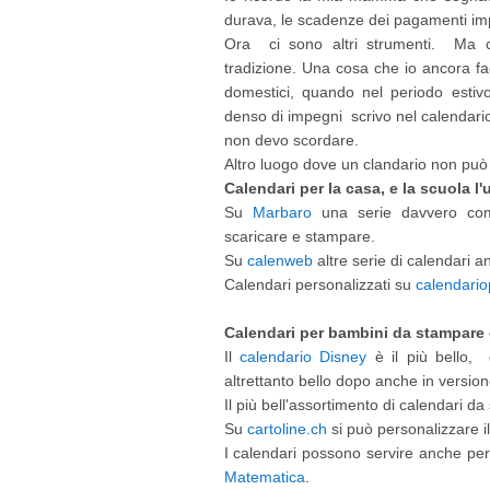
durava, le scadenze dei pagamenti imp
Ora ci sono altri strumenti. Ma c
tradizione. Una cosa che io ancora fa
domestici, quando nel periodo estivo
denso di impegni scrivo nel calendario
non devo scordare.
Altro luogo dove un clandario non pu
Calendari per la casa, e la scuola l'u
Su
Marbaro
una serie davvero comp
scaricare e stampare.
Su
calenweb
altre serie di calendari an
Calendari personalizzati su
calendario
Calendari per bambini da stampare 
Il
calendario Disney
è il più bello,
altrettanto bello dopo anche in version
Il più bell'assortimento di calendari d
Su
cartoline.ch
si può personalizzare il
I calendari possono servire anche pe
Matematica
.