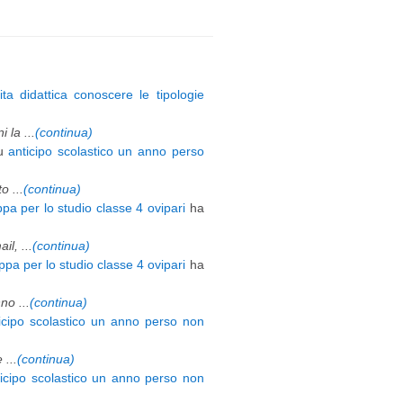
ita didattica conoscere le tipologie
 la ...
(continua)
u
anticipo scolastico un anno perso
 ...
(continua)
pa per lo studio classe 4 ovipari
ha
l, ...
(continua)
pa per lo studio classe 4 ovipari
ha
o ...
(continua)
icipo scolastico un anno perso non
 ...
(continua)
ticipo scolastico un anno perso non