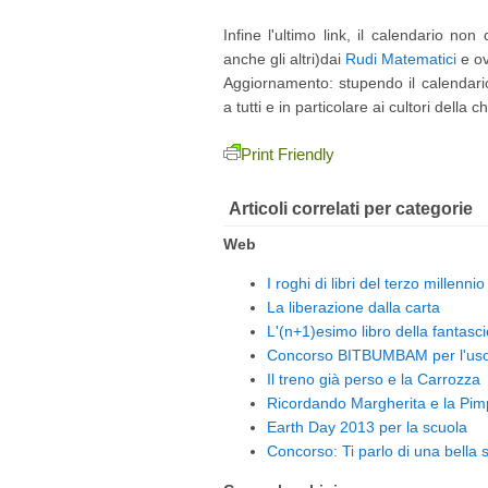
Infine l'ultimo link, il calendario n
anche gli altri)dai
Rudi Matematici
e ov
Aggiornamento: stupendo il calendar
a tutti e in particolare ai cultori della c
Print Friendly
Articoli correlati per categorie
Web
I roghi di libri del terzo millennio
La liberazione dalla carta
L'(n+1)esimo libro della fantasci
Concorso BITBUMBAM per l'uso d
Il treno già perso e la Carrozza
Ricordando Margherita e la Pim
Earth Day 2013 per la scuola
Concorso: Ti parlo di una bella s