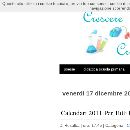
Questo sito utilizza i cookie tecnici e, previo tuo consenso, cookie di p
HOME
POSTS RSS
COMMENTS RSS
navigazione scorrendo
poesie
didattica scuola primaria
venerdì 17 dicembre 2
Calendari 2011 Per Tutti 
Di
Rosalba
| ore: 17:45 |
Categoria :
C