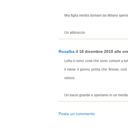
Mia figlia rientra domani da Milano speria
Un abbraccio
Rosalba
il 18 dicembre 2010 alle ore
Lella ci sono cose che sono comuni a tut
il mese il giorno prima che finisse, co
veloce.
Un bacio grande e speriamo in un meritat
Posta un commento