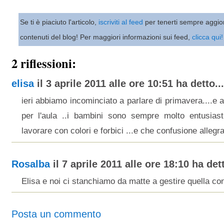
Se ti è piaciuto l'articolo,
iscriviti al feed
per tenerti sempre aggio
contenuti del blog! Per maggiori informazioni sui feed,
clicca qui!
2 riflessioni:
elisa
il 3 aprile 2011 alle ore 10:51 ha detto...
ieri abbiamo incominciato a parlare di primavera....e a
per l'aula ..i bambini sono sempre molto entusiast
lavorare con colori e forbici ...e che confusione allegra!
Rosalba
il 7 aprile 2011 alle ore 18:10 ha dett
Elisa e noi ci stanchiamo da matte a gestire quella co
Posta un commento