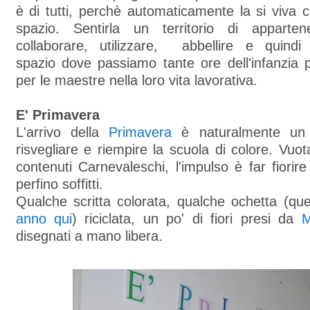
è di tutti, perchè automaticamente la si viva
spazio. Sentirla un territorio di apparte
collaborare, utilizzare, abbellire e quindi
spazio dove passiamo tante ore dell'infanzia 
per le maestre nella loro vita lavorativa.
E' Primavera
L'arrivo della
Primavera
è naturalmente un 
risvegliare e riempire la scuola di colore. Vuot
contenuti Carnevaleschi, l'impulso è far fiorire
perfino soffitti.
Qualche scritta colorata, qualche ochetta (que
anno qui
) riciclata, un po' di fiori presi da
M
disegnati a mano libera.