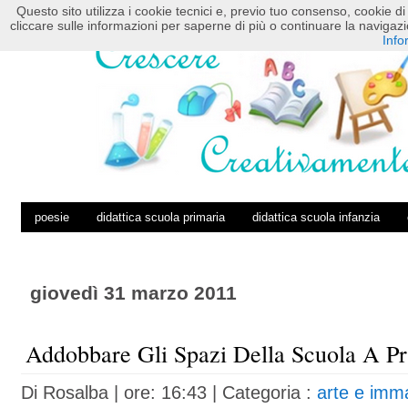
Questo sito utilizza i cookie tecnici e, previo tuo consenso, cookie di 
HOME
POSTS RSS
COMMENTS RSS
cliccare sulle informazioni per saperne di più o continuare la navig
Info
poesie
didattica scuola primaria
didattica scuola infanzia
giovedì 31 marzo 2011
Addobbare Gli Spazi Della Scuola A P
Di
Rosalba
| ore: 16:43 |
Categoria :
arte e imm