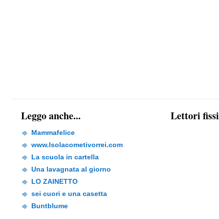
Leggo anche...
Lettori fiss
Mammafelice
www.Isolacometivorrei.com
La scuola in cartella
Una lavagnata al giorno
LO ZAINETTO
sei cuori e una casetta
Buntblume