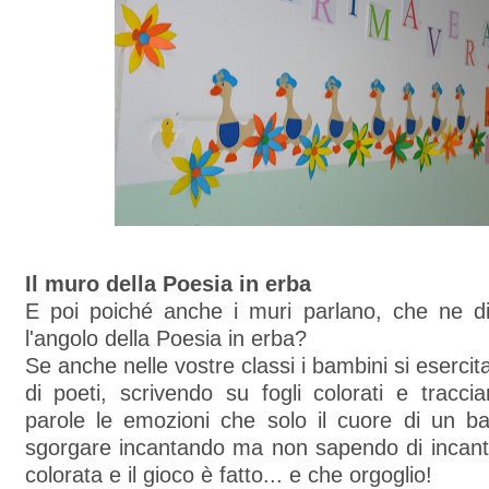
Il muro della Poesia in erba
E poi poiché anche i muri parlano, che ne dit
l'angolo della Poesia in erba?
Se anche nelle vostre classi i bambini si eserci
di poeti, scrivendo su fogli colorati e tracc
parole le emozioni che solo il cuore di un ba
sgorgare incantando ma non sapendo di incanta
colorata e il gioco è fatto... e che orgoglio!