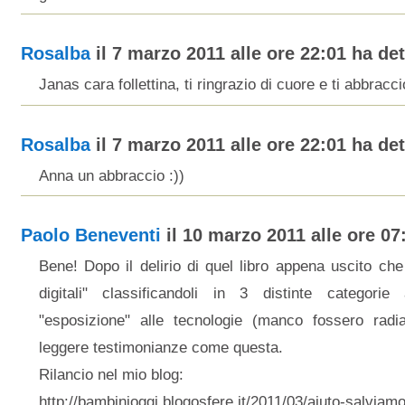
Rosalba
il 7 marzo 2011 alle ore 22:01 ha dett
Janas cara follettina, ti ringrazio di cuore e ti abbracci
Rosalba
il 7 marzo 2011 alle ore 22:01 ha dett
Anna un abbraccio :))
Paolo Beneventi
il 10 marzo 2011 alle ore 07:
Bene! Dopo il delirio di quel libro appena uscito che 
digitali" classificandoli in 3 distinte categori
"esposizione" alle tecnologie (manco fossero radia
leggere testimonianze come questa.
Rilancio nel mio blog:
http://bambinioggi.blogosfere.it/2011/03/aiuto-salviamo-i