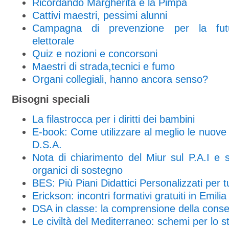
Ricordando Margherita e la Pimpa
Cattivi maestri, pessimi alunni
Campagna di prevenzione per la fu
elettorale
Quiz e nozioni e concorsoni
Maestri di strada,tecnici e fumo
Organi collegiali, hanno ancora senso?
Bisogni speciali
La filastrocca per i diritti dei bambini
E-book: Come utilizzare al meglio le nuove 
D.S.A.
Nota di chiarimento del Miur sul P.A.I e su
organici di sostegno
BES: Più Piani Didattici Personalizzati per tu
Erickson: incontri formativi gratuiti in Emilia
DSA in classe: la comprensione della cons
Le civiltà del Mediterraneo: schemi per lo s