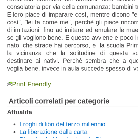
consolatoria per via della comunanza: bambini tr
E loro piace di imparare così, mentre dicono "e
così", "lei fa come me", perchè gli piace rincor
di imitazioni, fino ad imitare ed emulare le mae
se gli vogliono bene. E questo avviene e poco 
nato, che strade hai percorso, e la scuola Prim
la vicinanza che la solitudine di questa s
destinare ai nativi. Perchè sembra che a que
voglia bene, invece in aula succede spesso di vo
Print Friendly
Articoli correlati per categorie
Attualita
I roghi di libri del terzo millennio
La liberazione dalla carta