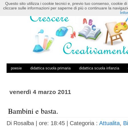
Questo sito utilizza i cookie tecnici e, previo tuo consenso, cookie di 
HOME
POSTS RSS
COMMENTS RSS
cliccare sulle informazioni per saperne di più o continuare la navig
Info
poesie
didattica scuola primaria
didattica scuola infanzia
venerdì 4 marzo 2011
Bambini e basta.
Di
Rosalba
| ore: 18:45 |
Categoria :
Attualita
,
Bi