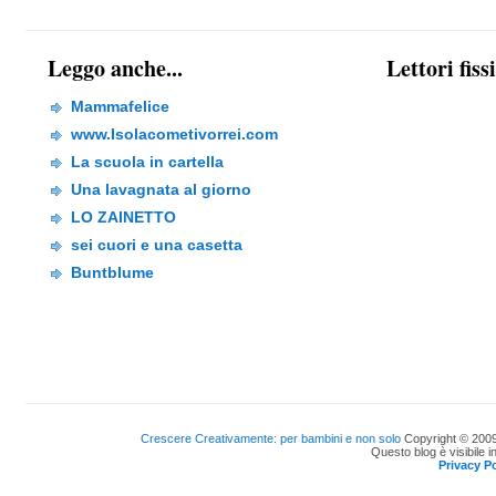
Leggo anche...
Lettori fiss
Mammafelice
www.Isolacometivorrei.com
La scuola in cartella
Una lavagnata al giorno
LO ZAINETTO
sei cuori e una casetta
Buntblume
Crescere Creativamente: per bambini e non solo
Copyright © 2009
Questo blog è visibile i
Privacy Po