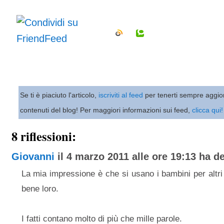
Se ti è piaciuto l'articolo,
iscriviti al feed
per tenerti sempre aggio
contenuti del blog! Per maggiori informazioni sui feed,
clicca qui!
8 riflessioni:
Giovanni
il 4 marzo 2011 alle ore 19:13 ha det
La mia impressione è che si usano i bambini per altri 
bene loro.
I fatti contano molto di più che mille parole.