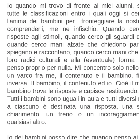
Io quando mi trovo di fronte ai miei alunni, 
tutte le classificazioni entro i quali oggi si c
l'anima dei bambini per fronteggiare la nostr
comprenderli, me ne infischio. Quando cerc
risposte agli stimoli, quando cerco gli sguardi 
quando cerco mani alzate che chiedono par
spiegano e raccontano, quando cerco mani che s
loro radici culturali e alla (eventuale) form
penso proprio per nulla. Mi concentro solo nello
un varco fra me, il contenuto e il bambino, f
inversa. Il bambino, il contenuto ed io. Cioè il 
bambino trova le risposte e capisce restituendo.
Tutti i bambini sono uguali in aula e tutti diversi
a ciascuno è destinata una risposta, una s
chiarimento, un freno o un incoraggiame
qualsiasi altro.
Io dei bambini posso dire che quando penso ai na