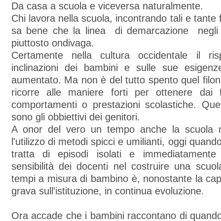
Da casa a scuola e viceversa naturalmente.
Chi lavora nella scuola, incontrando tali e tant
sa bene che la linea di demarcazione negli st
piuttosto ondivaga.
Certamente nella cultura occidentale il ri
inclinazioni dei bambini e sulle sue esigenz
aumentato. Ma non è del tutto spento quel filo
ricorre alle maniere forti per ottenere dai f
comportamenti o prestazioni scolastiche. Quel
sono gli obbiettivi dei genitori.
A onor del vero un tempo anche la scuola 
l'utilizzo di metodi spicci e umilianti, oggi quand
tratta di episodi isolati e immediatamente
sensibilità dei docenti nel costruire una scu
tempi a misura di bambino è, nonostante la ca
grava sull'istituzione, in continua evoluzione.
Ora accade che i bambini raccontano di quando