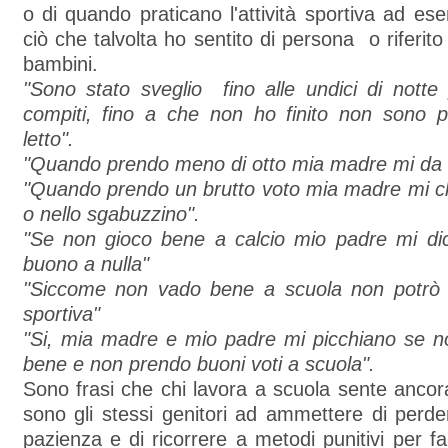
o di quando praticano l'attività sportiva ad e
ciò che talvolta ho sentito di persona o riferito 
bambini.
"Sono stato sveglio fino alle undici di notte
compiti, fino a che non ho finito non sono 
letto".
"Quando prendo meno di otto mia madre mi da 
"Quando prendo un brutto voto mia madre mi c
o nello sgabuzzino".
"Se non gioco bene a calcio mio padre mi d
buono a nulla"
"Siccome non vado bene a scuola non potrò pi
sportiva"
"Si, mia madre e mio padre mi picchiano se 
bene e non prendo buoni voti a scuola".
Sono frasi che chi lavora a scuola sente anc
sono gli stessi genitori ad ammettere di perde
pazienza e di ricorrere a metodi punitivi per fa