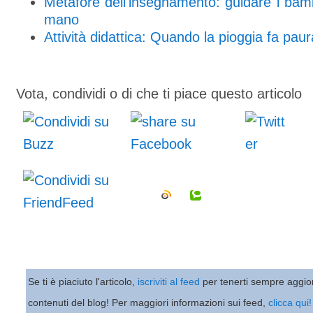
Metafore dell'insegnamento: guidare i bam
mano
Attività didattica: Quando la pioggia fa paur
Vota, condividi o di che ti piace questo articolo
Se ti è piaciuto l'articolo,
iscriviti al feed
per tenerti sempre aggio
contenuti del blog! Per maggiori informazioni sui feed,
clicca qui!