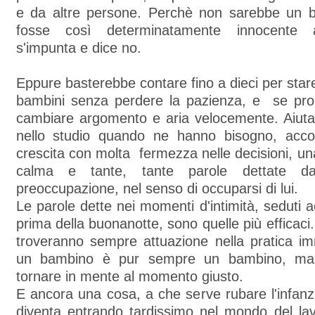
e da altre persone. Perchè non sarebbe un 
fosse così determinatamente innocente
s'impunta e dice no.
Eppure basterebbe contare fino a dieci per stare
bambini senza perdere la pazienza, e se prop
cambiare argomento e aria velocemente. Aiutar
nello studio quando ne hanno bisogno, acco
crescita con molta fermezza nelle decisioni, u
calma e tante, tante parole dettate dall'
preoccupazione, nel senso di occuparsi di lui.
Le parole dette nei momenti d'intimità, seduti a
prima della buonanotte, sono quelle più efficaci
troveranno sempre attuazione nella pratica i
un bambino è pur sempre un bambino, ma
tornare in mente al momento giusto.
E ancora una cosa, a che serve rubare l'infanzia
diventa entrando tardissimo nel mondo del lav