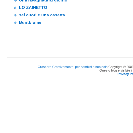
Una lavagnata al giorno
LO ZAINETTO
sei cuori e una casetta
Buntblume
Crescere Creativamente: per bambini e non solo
Copyright © 2009
Questo blog è visibile i
Privacy Po