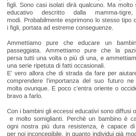
figli. Sono casi isolati dirà qualcuno. Ma molto 
educativo descritto dalla mamma-tigr
modi. Probabilmente esprimono lo stesso tipo 
i figli, portata ad estreme conseguenze.
Ammettiamo pure che educare un bambi
passeggiata. Ammettiamo pure che la pazi
persa tutti una volta o più di una, e ammettiamo
una serie ripetuta di fatti occasionali.
E' vero allora che di strada da fare per aiut
comprendere l'importanza del suo futuro ne
molta ovunque. E poco c'entra oriente o occid
bravo a farlo.
Con i bambini gli eccessi educativi sono diffu
e molto somiglianti. Perchè un bambino è ca
ogni nostra più dura resistenza, è capace di
per noi inconcepibile, in quanto individui già mo