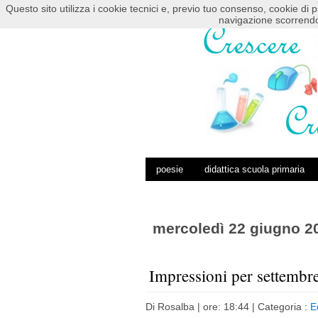
Questo sito utilizza i cookie tecnici e, previo tuo consenso, cookie di p
HOME
POSTS RSS
COMMENTS RSS
navigazione scorrendo
poesie
didattica scuola primaria
mercoledì 22 giugno 2
Impressioni per settembr
Di
Rosalba
| ore: 18:44 |
Categoria :
E