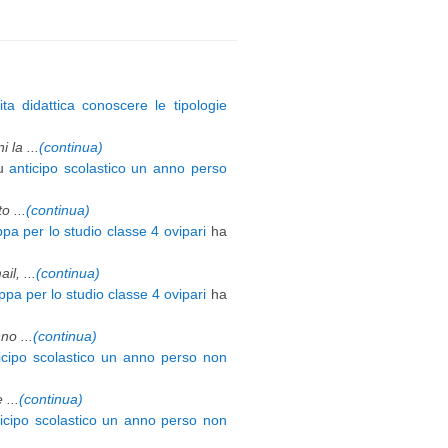
ita didattica conoscere le tipologie
 la ...
(continua)
u
anticipo scolastico un anno perso
 ...
(continua)
pa per lo studio classe 4 ovipari
ha
l, ...
(continua)
pa per lo studio classe 4 ovipari
ha
o ...
(continua)
icipo scolastico un anno perso non
 ...
(continua)
ticipo scolastico un anno perso non