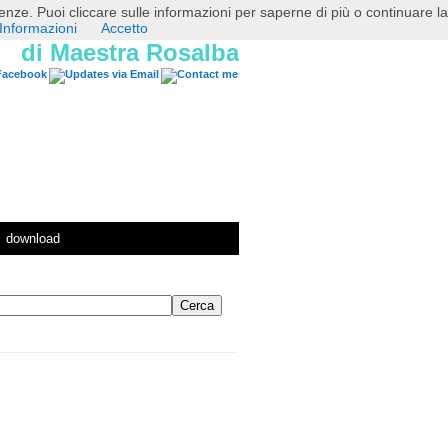
erenze. Puoi cliccare sulle informazioni per saperne di più o continuare la
Informazioni
Accetto
di Maestra Rosalba
download