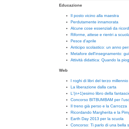
Educazione
Il posto vicino alla maestra
Perdutamente innamorata
Alcune cose essenziali da ricord
Riforme, attese e rientri a scuol
Pesce d'aprile
Anticipo scolastico: un anno p
Metafore dell'insegnamento: gu
Attività didattica: Quando la pio
Web
I roghi di libri del terzo millennio
La liberazione dalla carta
L'(n+1)esimo libro della fantasci
Concorso BITBUMBAM per l'uso d
Il treno già perso e la Carrozza
Ricordando Margherita e la Pim
Earth Day 2013 per la scuola
Concorso: Ti parlo di una bella s