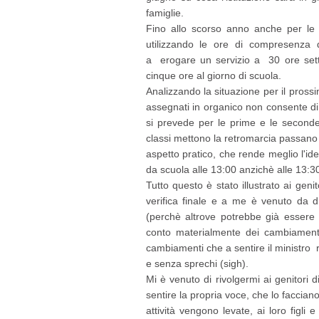
famiglie.
Fino allo scorso anno anche per le 
utilizzando le ore di compresenza 
a erogare un servizio a 30 ore sett
cinque ore al giorno di scuola.
Analizzando la situazione per il pros
assegnati in organico non consente di 
si prevede per le prime e le seconde
classi mettono la retromarcia passano 
aspetto pratico, che rende meglio l'i
da scuola alle 13:00 anzichè alle 13:3
Tutto questo è stato illustrato ai geni
verifica finale e a me è venuto da d
(perchè altrove potrebbe già essere 
conto materialmente dei cambiamenti
cambiamenti che a sentire il ministro
e senza sprechi (sigh).
Mi è venuto di rivolgermi ai genitori
sentire la propria voce, che lo facciano
attività vengono levate, ai loro figli 