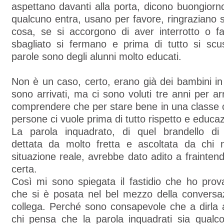
aspettano davanti alla porta, dicono buongiorn
qualcuno entra, usano per favore, ringraziano
cosa, se si accorgono di aver interrotto o fa
sbagliato si fermano e prima di tutto si sc
parole sono degli alunni molto educati.
Non è un caso, certo, erano già dei bambini 
sono arrivati, ma ci sono voluti tre anni per ar
comprendere che per stare bene in una classe 
persone ci vuole prima di tutto rispetto e educa
La parola inquadrato, di quel brandello di
dettata da molto fretta e ascoltata da chi
situazione reale, avrebbe dato adito a frainten
certa.
Così mi sono spiegata il fastidio che ho prov
che si è posata nel bel mezzo della conversa
collega. Perché sono consapevole che a dirla 
chi pensa che la parola inquadrati sia qualco