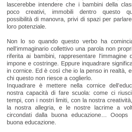
lascerebbe intendere che i bambini della cla
poco creativi, immobili dentro questo q
possibilità di manovra, privi di spazi per parlar
loro potenziale.
Non lo so quando questo verbo ha comincia
nell'immaginario collettivo una parola non propr
riferita ai bambini, rappresentare l'immagine
impone e costringe. Eppure inquadrare signifi
in cornice. Ed è così che io la penso in realtà, 
chi questo non riesce a coglierlo.
Inquadrare è mettere nella cornice dell'educ
nostra capacità di fare scuola: come ci riusc
tempi, con i nostri limiti, con la nostra creatività
la nostra allegria, e le nostre lacrime a v
circondati dalla buona educazione… Ooops i
buona educazione.