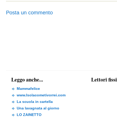
Posta un commento
Leggo anche...
Lettori fiss
Mammafelice
www.Isolacometivorrei.com
La scuola in cartella
Una lavagnata al giorno
LO ZAINETTO