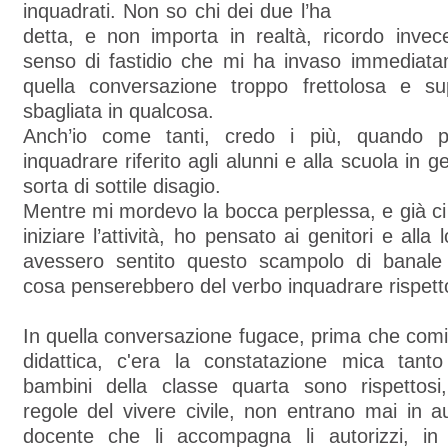
inquadrati. Non so chi dei due l’ha
detta, e non importa in realtà, ricordo invec
senso di fastidio che mi ha invaso immedia
quella conversazione troppo frettolosa e sup
sbagliata in qualcosa.
Anch’io come tanti, credo i più, quando 
inquadrare riferito agli alunni e alla scuola in
sorta di sottile disagio.
Mentre mi mordevo la bocca perplessa, e già c
iniziare l’attività, ho pensato ai genitori e alla
avessero sentito questo scampolo di banale
cosa penserebbero del verbo inquadrare rispetto 
In quella conversazione fugace, prima che cominc
didattica, c'era la constatazione mica tant
bambini della classe quarta sono rispettos
regole del vivere civile, non entrano mai in a
docente che li accompagna li autorizzi, in