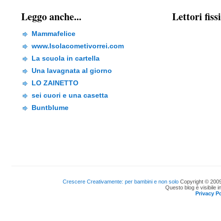
Leggo anche...
Lettori fiss
Mammafelice
www.Isolacometivorrei.com
La scuola in cartella
Una lavagnata al giorno
LO ZAINETTO
sei cuori e una casetta
Buntblume
Crescere Creativamente: per bambini e non solo
Copyright © 2009
Questo blog è visibile i
Privacy Po