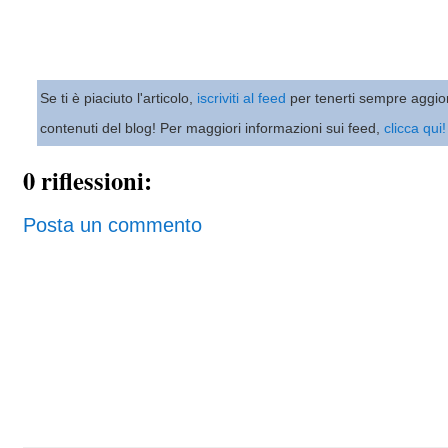
Se ti è piaciuto l'articolo,
iscriviti al feed
per tenerti sempre aggio
contenuti del blog! Per maggiori informazioni sui feed,
clicca qui!
0 riflessioni:
Posta un commento