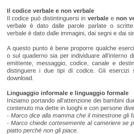
Il codice verbale e non verbale
Il codice può distintinguersi in
verbale
e
non v
verbale è dato dalle parole parlate o scritte
verbale è dato dalle immagini, dai segni e dai si
A questo punto è bene proporre qualche eserci
o sul quaderno sia per individuare all'interno d
emittente, messaggio, codice, canale e destin
distinguere i due tipi di codice. Gli esercizi 
download.
Linguaggio informale e linguaggio formale
Iniziamo portando all'attenzione dei bambini due 
contenuto ma dette in luoghi e con persone dive
-
Marco dice alla mamma che il minestrone gli fa
-
Marco chiede cortesemente al cameriere se può
piatto perché non gli piace.