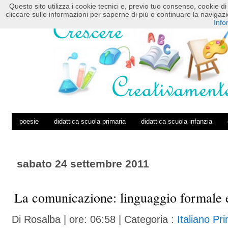
Questo sito utilizza i cookie tecnici e, previo tuo consenso, cookie di 
HOME
POSTS RSS
COMMENTS RSS
cliccare sulle informazioni per saperne di più o continuare la navig
Info
poesie
didattica scuola primaria
didattica scuola infanzia
sabato 24 settembre 2011
La comunicazione: linguaggio formale 
Di
Rosalba
| ore: 06:58 |
Categoria :
Italiano Pr