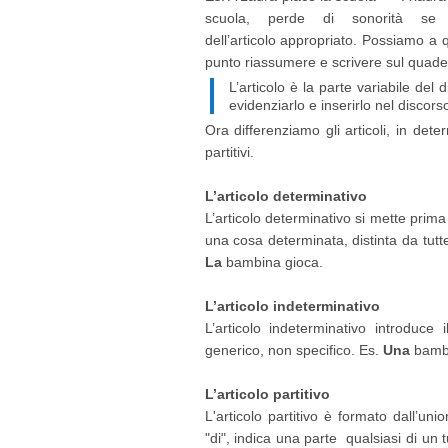
scuola, perde di sonorità se 
dell’articolo appropriato. Possiamo a 
punto riassumere e scrivere sul quade
L’articolo è la parte variabile del
evidenziarlo e inserirlo nel discor
Ora differenziamo gli articoli, in deter
partitivi.
L’articolo determinativo
L’articolo determinativo si mette pri
una cosa determinata, distinta da tutte
La
bambina gioca.
L’articolo indeterminativo
L’articolo indeterminativo introduce
generico, non specifico. Es.
Una
bambi
L’articolo partitivo
L'articolo partitivo è formato dall’un
"di", indica una parte qualsiasi di un t