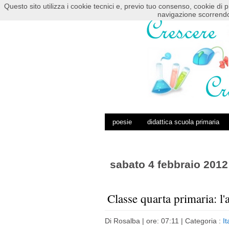
Questo sito utilizza i cookie tecnici e, previo tuo consenso, cookie di p
HOME
POSTS RSS
COMMENTS RSS
navigazione scorrendo
poesie
didattica scuola primaria
sabato 4 febbraio 2012
Classe quarta primaria: l'
Di
Rosalba
| ore: 07:11 |
Categoria :
It