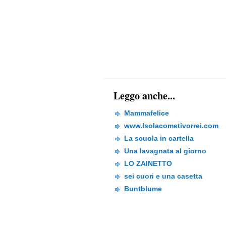
Leggo anche...
Mammafelice
www.Isolacometivorrei.com
La scuola in cartella
Una lavagnata al giorno
LO ZAINETTO
sei cuori e una casetta
Buntblume