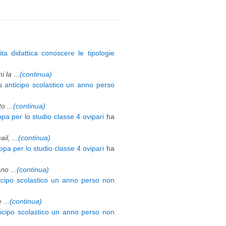
ita didattica conoscere le tipologie
 la ...
(continua)
u
anticipo scolastico un anno perso
 ...
(continua)
pa per lo studio classe 4 ovipari
ha
l, ...
(continua)
pa per lo studio classe 4 ovipari
ha
o ...
(continua)
icipo scolastico un anno perso non
 ...
(continua)
ticipo scolastico un anno perso non