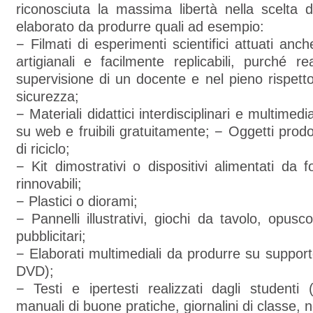
riconosciuta la massima libertà nella scelta de
elaborato da produrre quali ad esempio:
− Filmati di esperimenti scientifici attuati anc
artigianali e facilmente replicabili, purché rea
supervisione di un docente e nel pieno rispett
sicurezza;
− Materiali didattici interdisciplinari e multimedi
su web e fruibili gratuitamente; − Oggetti prodo
di riciclo;
− Kit dimostrativi o dispositivi alimentati da f
rinnovabili;
− Plastici o diorami;
− Pannelli illustrativi, giochi da tavolo, opusco
pubblicitari;
− Elaborati multimediali da produrre su support
DVD);
− Testi e ipertesti realizzati dagli studenti (
manuali di buone pratiche, giornalini di classe, n