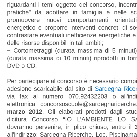
riguardanti i temi oggetto del concorso, incentr
pratiche” da adottare in famiglia e nelle sc
promuovere nuovi comportamenti orientat
energetico e proporre interventi concreti di sos
contrastare eventuali inefficienze energetiche e
delle risorse disponibili in tali ambiti;
− Cortometraggi (durata massima di 5 minuti
(durata massima di 10 minuti) riprodotti in for
DVD o CD.
Per partecipare al concorso è necessario compil
adesione scaricabile dal sito di
Sardegna Rice
via fax al numero 070.92432203 o all’indi
elettronica concorsoscuole@sardegnaricerche
marzo 2012
. Gli elaborati prodotti dagli stud
dicitura Concorso “IO L’AMBIENTE LO 
dovranno pervenire, in plico chiuso, entro il
all’indirizzo: Sardegna Ricerche, Loc. Piscinama