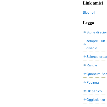
Link amici
Blog roll
Leggo
Storie di scie
sempre un
disagio
Scienceforpa
Rangle
Quantum Bea
Popinga
Ok panico
Oggiscienza