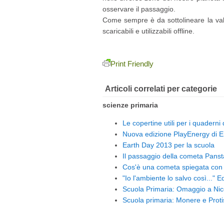
osservare il passaggio.
Come sempre è da sottolineare la vale
scaricabili e utilizzabili offline.
Print Friendly
Articoli correlati per categorie
scienze primaria
Le copertine utili per i quaderni
Nuova edizione PlayEnergy di E
Earth Day 2013 per la scuola
Il passaggio della cometa Panst
Cos'è una cometa spiegata con 
"Io l'ambiente lo salvo così..." 
Scuola Primaria: Omaggio a Nic
Scuola primaria: Monere e Protis