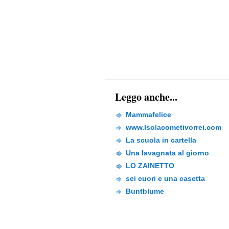
Leggo anche...
Mammafelice
www.Isolacometivorrei.com
La scuola in cartella
Una lavagnata al giorno
LO ZAINETTO
sei cuori e una casetta
Buntblume