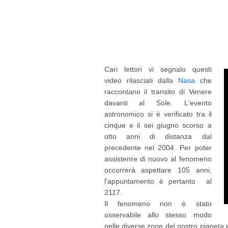
Cari lettori vi segnalo questi
video rilasciati dalla
Nasa
che
raccontano il transito di Venere
davanti al Sole. L'evento
astronomico si è verificato tra il
cinque e il sei giugno scorso a
otto anni di distanza dal
precedente nel 2004. Per poter
assistenre di nuovo al fenomeno
occorrerà aspettare 105 anni,
l'appuntamento è pertanto al
2117.
Il fenomeno non è stato
osservabile allo stesso modo
nelle diverse zone del nostro pianeta 