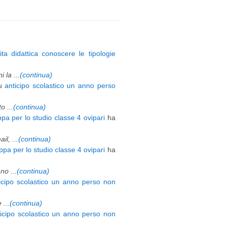
ita didattica conoscere le tipologie
 la ...
(continua)
u
anticipo scolastico un anno perso
 ...
(continua)
pa per lo studio classe 4 ovipari
ha
l, ...
(continua)
pa per lo studio classe 4 ovipari
ha
o ...
(continua)
icipo scolastico un anno perso non
 ...
(continua)
ticipo scolastico un anno perso non