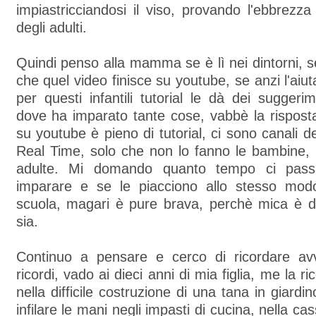
impiastricciandosi il viso, provando l'ebbrezza
degli adulti.
Quindi penso alla mamma se è lì nei dintorni, s
che quel video finisce su youtube, se anzi l'aiut
per questi infantili tutorial le dà dei suggeri
dove ha imparato tante cose, vabbè la risposta
su youtube è pieno di tutorial, ci sono canali d
Real Time, solo che non lo fanno le bambine,
adulte. Mi domando quanto tempo ci pass
imparare e se le piacciono allo stesso mod
scuola, magari è pure brava, perchè mica è d
sia.
Continuo a pensare e cerco di ricordare av
ricordi, vado ai dieci anni di mia figlia, me la 
nella difficile costruzione di una tana in giardi
infilare le mani negli impasti di cucina, nella cas