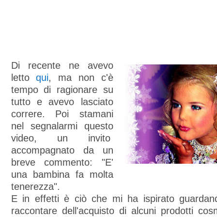
Di recente ne avevo
letto
qui
, ma non c'è
tempo di ragionare su
tutto e avevo lasciato
correre. Poi stamani
nel segnalarmi questo
video, un invito
accompagnato da un
breve commento: "E'
una bambina fa molta
tenerezza".
E in effetti è ciò che mi ha ispirato guardan
raccontare dell'acquisto di alcuni prodotti cos