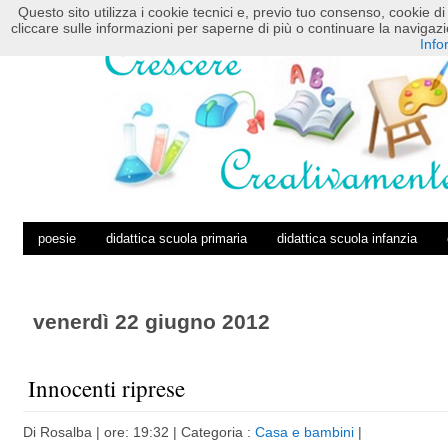
Questo sito utilizza i cookie tecnici e, previo tuo consenso, cookie di 
HOME
POSTS RSS
COMMENTS RSS
cliccare sulle informazioni per saperne di più o continuare la navig
Info
poesie
didattica scuola primaria
didattica scuola infanzia
venerdì 22 giugno 2012
Innocenti riprese
Di
Rosalba
| ore: 19:32 |
Categoria :
Casa e bambini
|