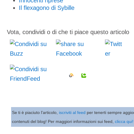
Innocenti riprese
Il flexagono di Sybille
Vota, condividi o di che ti piace questo articolo
Se ti è piaciuto l'articolo,
iscriviti al feed
per tenerti sempre aggio
contenuti del blog! Per maggiori informazioni sui feed,
clicca qui!