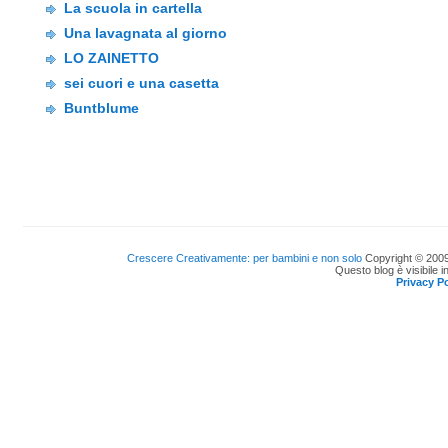
La scuola in cartella
Una lavagnata al giorno
LO ZAINETTO
sei cuori e una casetta
Buntblume
Crescere Creativamente: per bambini e non solo
Copyright © 2009
Questo blog è visibile i
Privacy Po