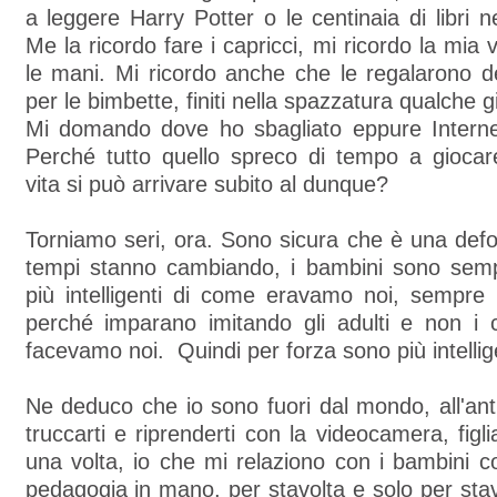
a leggere Harry Potter o le centinaia di libri ne
Me la ricordo fare i capricci, mi ricordo la mia
le mani. Mi ricordo anche che le regalarono dei
per le bimbette, finiti nella spazzatura qualche 
Mi domando dove ho sbagliato eppure Internet
Perché tutto quello spreco di tempo a giocar
vita si può arrivare subito al dunque?
Torniamo seri, ora. Sono sicura che è una def
tempi stanno cambiando, i bambini sono semp
più intelligenti di come eravamo noi, sempre 
perché imparano imitando gli adulti e non 
facevamo noi. Quindi per forza sono più intellige
Ne deduco che io sono fuori dal mondo, all'ant
truccarti e riprenderti con la videocamera, figl
una volta, io che mi relaziono con i bambini c
pedagogia in mano, per stavolta e solo per stavo