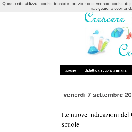
Questo sito utilizza i cookie tecnici e, previo tuo consenso, cookie di p
HOME
POSTS RSS
COMMENTS RSS
navigazione scorrendo
poesie
didattica scuola primaria
venerdì 7 settembre 2
Le nuove indicazioni del 
scuole