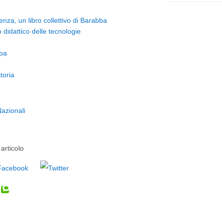
enza, un libro collettivo di Barabba
idattico delle tecnologie
pa
toria
Nazionali
articolo