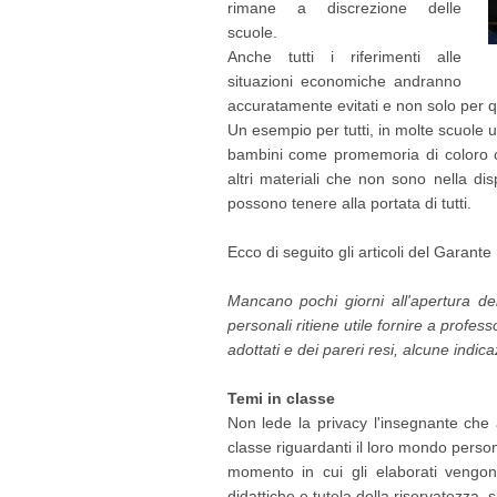
rimane a discrezione delle
scuole.
Anche tutti i riferimenti alle
situazioni economiche andranno
accuratamente evitati e non solo per que
Un esempio per tutti, in molte scuole 
bambini come promemoria di coloro 
altri materiali che non sono nella dis
possono tenere alla portata di tutti.
Ecco di seguito gli articoli del Garante
Mancano pochi giorni all'apertura del
personali ritiene utile fornire a profes
adottati e dei pareri resi, alcune indica
Temi in classe
Non lede la privacy l'insegnante che 
classe riguardanti il loro mondo persona
momento in cui gli elaborati vengono 
didattiche e tutela della riservatezza, 