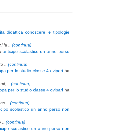
ita didattica conoscere le tipologie
 la ...
(continua)
u
anticipo scolastico un anno perso
 ...
(continua)
pa per lo studio classe 4 ovipari
ha
l, ...
(continua)
pa per lo studio classe 4 ovipari
ha
o ...
(continua)
icipo scolastico un anno perso non
 ...
(continua)
ticipo scolastico un anno perso non