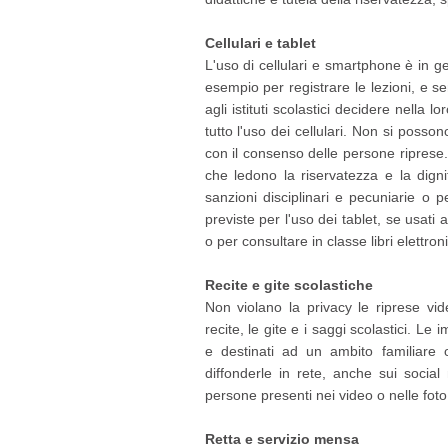
Cellulari e tablet
L'uso di cellulari e smartphone è in g
esempio per registrare le lezioni, e 
agli istituti scolastici decidere nell
tutto l'uso dei cellulari. Non si poss
con il consenso delle persone riprese. 
che ledono la riservatezza e la digni
sanzioni disciplinari e pecuniarie o p
previste per l'uso dei tablet, se usati a
o per consultare in classe libri elettroni
Recite e gite scolastiche
Non violano la privacy le riprese vid
recite, le gite e i saggi scolastici. Le
e destinati ad un ambito familiare 
diffonderle in rete, anche sui social
persone presenti nei video o nelle fot
Retta e servizio mensa