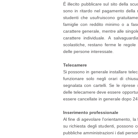
É illecito pubblicare sul sito della sc
sono in ritardo nel pagamento della r
studenti che usufruiscono gratuitam
famiglie con reddito minimo o a fas
carattere generale, mentre alle singol
carattere individuale. A salvaguardi
scolastiche, restano ferme le regole 
delle persone interessate.
Telecamere
Si possono in generale installare teleca
funzionare solo negli orari di chius
segnalata con cartelli. Se le riprese 
delle telecamere deve essere opportu
essere cancellate in generale dopo 24
Inserimento professionale
Al fine di agevolare l'orientamento, la
su richiesta degli studenti, possono 
pubbliche amministrazioni i dati person