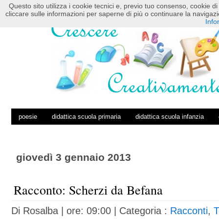
Questo sito utilizza i cookie tecnici e, previo tuo consenso, cookie di 
HOME
POSTS RSS
COMMENTS RSS
cliccare sulle informazioni per saperne di più o continuare la navig
Info
poesie
didattica scuola primaria
didattica scuola infanzia
giovedì 3 gennaio 2013
Racconto: Scherzi da Befana
Di
Rosalba
| ore: 09:00 |
Categoria :
Racconti
,
T