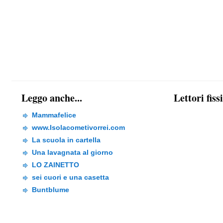
Leggo anche...
Lettori fiss
Mammafelice
www.Isolacometivorrei.com
La scuola in cartella
Una lavagnata al giorno
LO ZAINETTO
sei cuori e una casetta
Buntblume