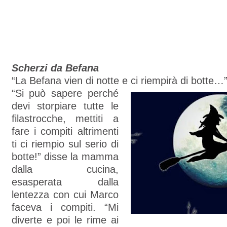
Scherzi da Befana
“La Befana vien di notte e ci riempirà di botte…
“Si può sapere perché
devi storpiare tutte le
filastrocche, mettiti a
fare i compiti altrimenti
ti ci riempio sul serio di
botte!” disse la mamma
dalla cucina,
esasperata dalla
lentezza con cui Marco
faceva i compiti. “Mi
diverte e poi le rime ai