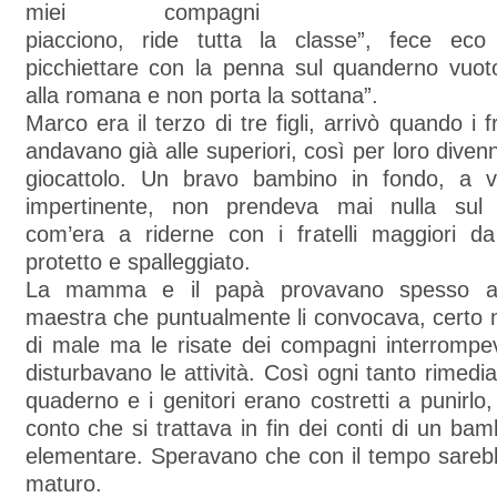
miei compagni
piacciono, ride tutta la classe”, fece eco
picchiettare con la penna sul quanderno vuoto
alla romana e non porta la sottana”.
Marco era il terzo di tre figli, arrivò quando i fr
andavano già alle superiori, così per loro diven
giocattolo. Un bravo bambino in fondo, a v
impertinente, non prendeva mai nulla sul s
com’era a riderne con i fratelli maggiori da
protetto e spalleggiato.
La mamma e il papà provavano spesso a s
maestra che puntualmente li convocava, certo 
di male ma le risate dei compagni interrompev
disturbavano le attività. Così ogni tanto rimedi
quaderno e i genitori erano costretti a punirlo
conto che si trattava in fin dei conti di un ba
elementare. Speravano che con il tempo sarebb
maturo.