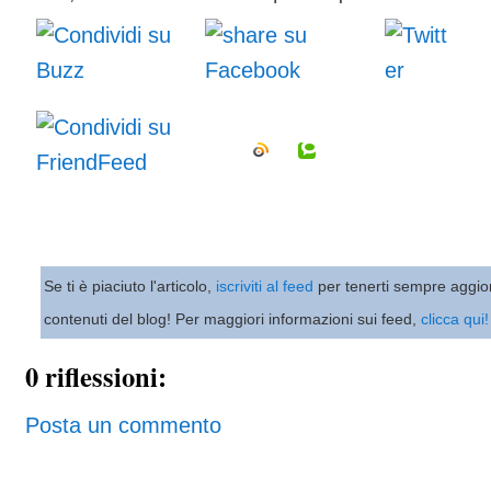
Se ti è piaciuto l'articolo,
iscriviti al feed
per tenerti sempre aggio
contenuti del blog! Per maggiori informazioni sui feed,
clicca qui!
0 riflessioni:
Posta un commento