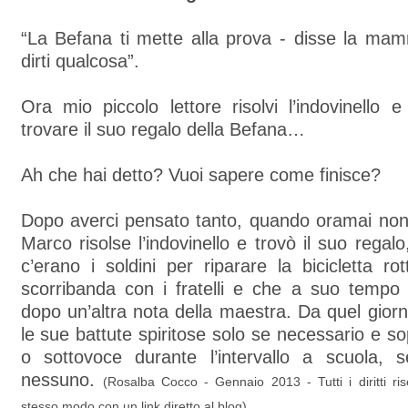
“La Befana ti mette alla prova - disse la mam
dirti qualcosa”.
Ora mio piccolo lettore risolvi l’indovinello
trovare il suo regalo della Befana…
Ah che hai detto? Vuoi sapere come finisce?
Dopo averci pensato tanto, quando oramai non 
Marco risolse l’indovinello e trovò il suo regal
c’erano i soldini per riparare la bicicletta r
scorribanda con i fratelli e che a suo tempo 
dopo un’altra nota della maestra. Da quel gior
le sue battute spiritose solo se necessario e so
o sottovoce durante l’intervallo a scuola, 
nessuno.
(Rosalba Cocco - Gennaio 2013 - Tutti i diritti rise
stesso modo con un link diretto al blog)