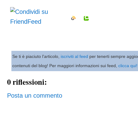
Se ti è piaciuto l'articolo,
iscriviti al feed
per tenerti sempre aggio
contenuti del blog! Per maggiori informazioni sui feed,
clicca qui!
0 riflessioni:
Posta un commento