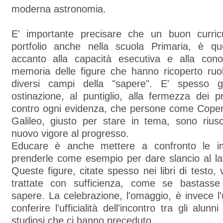
moderna astronomia.
E' importante precisare che un buon curri
portfolio anche nella scuola Primaria, è q
accanto alla capacità esecutiva e alla cono
memoria delle figure che hanno ricoperto ruol
diversi campi della "sapere". E' spesso gr
ostinazione, al puntiglio, alla fermezza dei p
contro ogni evidenza, che persone come Cope
Galileo, giusto per stare in tema, sono riusc
nuovo vigore al progresso.
Educare è anche mettere a confronto le 
prenderle come esempio per dare slancio al la
Queste figure, citate spesso nei libri di testo,
trattate con sufficienza, come se bastasse
sapere. La celebrazione, l'omaggio, è invece 
conferire l'ufficialità dell'incontro tra gli alunn
studiosi che ci hanno preceduto.