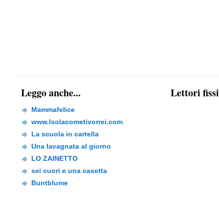
Leggo anche...
Lettori fiss
Mammafelice
www.Isolacometivorrei.com
La scuola in cartella
Una lavagnata al giorno
LO ZAINETTO
sei cuori e una casetta
Buntblume