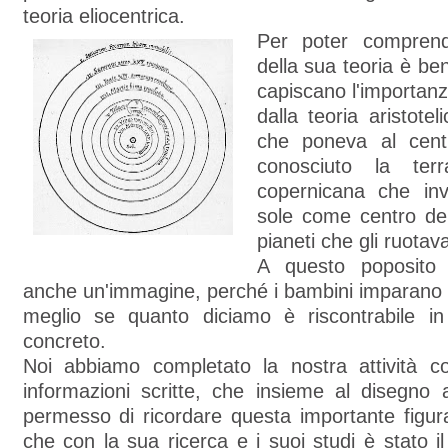
teoria eliocentrica.
Per poter comprend
della sua teoria è be
capiscano l'importan
dalla teoria aristote
che poneva al centr
conosciuto la terr
copernicana che inv
sole come centro del
pianeti che gli ruotav
A questo poposito è
anche un'immagine, perché i bambini imparan
meglio se quanto diciamo è riscontrabile in
concreto.
Noi abbiamo completato la nostra attività c
informazioni scritte, che insieme al disegno 
permesso di ricordare questa importante figur
che con la sua ricerca e i suoi studi è stato il