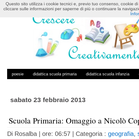
Questo sito utilizza i cookie tecnici e, previo tuo consenso, cookie di 
HOME
POSTS RSS
COMMENTS RSS
cliccare sulle informazioni per saperne di più o continuare la navig
Info
poesie
didattica scuola primaria
didattica scuola infanzia
sabato 23 febbraio 2013
Scuola Primaria: Omaggio a Nicolò Co
Di
Rosalba
| ore: 06:57 |
Categoria :
geografia
,