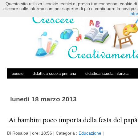
Questo sito utilizza i cookie tecnici e, previo tuo consenso, cookie di 
HOME
POSTS RSS
COMMENTS RSS
cliccare sulle informazioni per saperne di più o continuare la navig
Info
poesie
didattica scuola primaria
didattica scuola infanzia
lunedì 18 marzo 2013
Ai bambini poco importa della festa del papà
Di
Rosalba
| ore: 18:56 |
Categoria :
Educazione
|