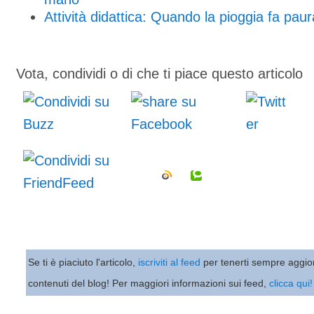
Attività didattica: Quando la pioggia fa paur
Vota, condividi o di che ti piace questo articolo
Se ti è piaciuto l'articolo,
iscriviti al feed
per tenerti sempre aggio
contenuti del blog! Per maggiori informazioni sui feed,
clicca qui!