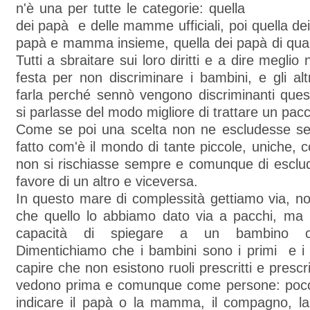
n'è una per tutte le categorie: quella
dei papà e delle mamme ufficiali, poi quella d
papà e mamma insieme, quella dei papà di qua e 
Tutti a sbraitare sui loro diritti e a dire meglio
festa per non discriminare i bambini, e gli alt
farla perché sennò vengono discriminanti ques
si parlasse del modo migliore di trattare un pac
Come se poi una scelta non ne escludesse se
fatto com'è il mondo di tante piccole, uniche, 
non si rischiasse sempre e comunque di esclu
favore di un altro e viceversa.
In questo mare di complessità gettiamo via, n
che quello lo abbiamo dato via a pacchi, ma la
capacità di spiegare a un bambino c
Dimentichiamo che i bambini sono i primi e i p
capire che non esistono ruoli prescritti e prescrit
vedono prima e comunque come persone: poco
indicare il papà o la mamma, il compagno, l