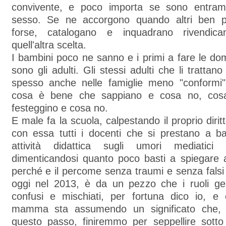
convivente, e poco importa se sono entramb
sesso. Se ne accorgono quando altri ben pi
forse, catalogano e inquadrano rivendic
quell'altra scelta.
I bambini poco ne sanno e i primi a fare le 
sono gli adulti. Gli stessi adulti che li tratta
spesso anche nelle famiglie meno "conformi
cosa è bene che sappiano e cosa no, cos
festeggino e cosa no.
E male fa la scuola, calpestando il proprio dirit
con essa tutti i docenti che si prestano a ba
attività didattica sugli umori mediatici d
dimenticandosi quanto poco basti a spiegare 
perché e il percome senza traumi e senza falsi
oggi nel 2013, è da un pezzo che i ruoli geni
confusi e mischiati, per fortuna dico io, 
mamma sta assumendo un significato che, 
questo passo, finiremmo per seppellire sot