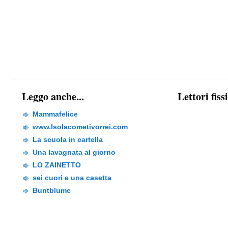
Leggo anche...
Lettori fiss
Mammafelice
www.Isolacometivorrei.com
La scuola in cartella
Una lavagnata al giorno
LO ZAINETTO
sei cuori e una casetta
Buntblume