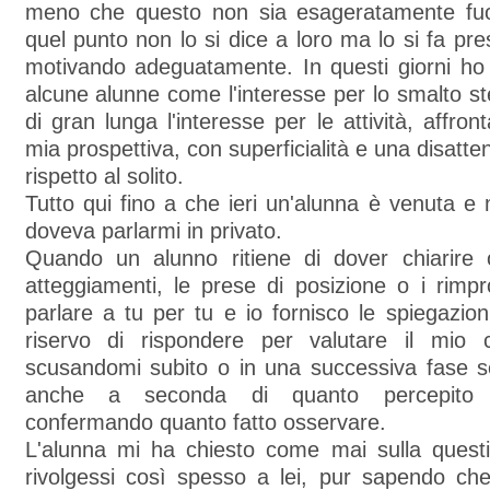
meno che questo non sia esageratamente fuo
quel punto non lo si dice a loro ma lo si fa pre
motivando adeguatamente. In questi giorni ho 
alcune alunne come l'interesse per lo smalto 
di gran lunga l'interesse per le attività, affro
mia prospettiva, con superficialità e una disatt
rispetto al solito.
Tutto qui fino a che ieri un'alunna è venuta e
doveva parlarmi in privato.
Quando un alunno ritiene di dover chiarire 
atteggiamenti, le prese di posizione o i rimpr
parlare a tu per tu e io fornisco le spiegazio
riservo di rispondere per valutare il mio 
scusandomi subito o in una successiva fase s
anche a seconda di quanto percepito d
confermando quanto fatto osservare.
L'alunna mi ha chiesto come mai sulla quest
rivolgessi così spesso a lei, pur sapendo che