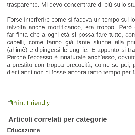
trasparente. Mi devo concentrare di più sullo stu
Forse interferire come si faceva un tempo sul lo
talvolta anche mortificando, era troppo. Però
far finta che a ogni età si possa fare tutto, co
capelli, come fanno già tante alunne alla pri
(ahimè) e dipingersi le unghie. E appunto si trat
Perché l'eccesso è innaturale anch'esso, dovuto
a prestito con troppa precocità, come se poi, pe
dieci anni non ci fosse ancora tanto tempo per f
Print Friendly
Articoli correlati per categorie
Educazione