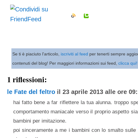
Se ti è piaciuto l'articolo,
iscriviti al feed
per tenerti sempre aggio
contenuti del blog! Per maggiori informazioni sui feed,
clicca qui!
1 riflessioni:
le Fate del feltro
il 23 aprile 2013 alle ore 09:
hai fatto bene a far riflettere la tua alunna. troppo s
comportamento maniacale verso il proprio aspetto sia n
bambini per imitazione.
poi sinceramente a me i bambini con lo smalto sulle 