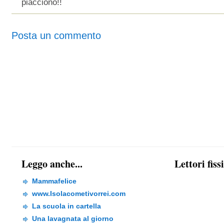
piacciono!!
Posta un commento
Leggo anche...
Lettori fiss
Mammafelice
www.Isolacometivorrei.com
La scuola in cartella
Una lavagnata al giorno