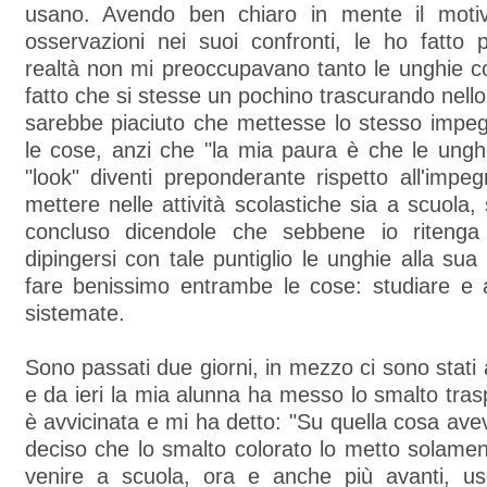
usano. Avendo ben chiaro in mente il motiv
osservazioni nei suoi confronti, le ho fatto 
realtà non mi preoccupavano tanto le unghie co
fatto che si stesse un pochino trascurando nello
sarebbe piaciuto che mettesse lo stesso impe
le cose, anzi che "la mia paura è che le ungh
"look" diventi preponderante rispetto all'imp
mettere nelle attività scolastiche sia a scuola,
concluso dicendole che sebbene io ritenga
dipingersi con tale puntiglio le unghie alla sua
fare benissimo entrambe le cose: studiare e 
sistemate.
Sono passati due giorni, in mezzo ci sono stati 
e da ieri la mia alunna ha messo lo smalto tras
è avvicinata e mi ha detto: "Su quella cosa avev
deciso che lo smalto colorato lo metto solamen
venire a scuola, ora e anche più avanti, us