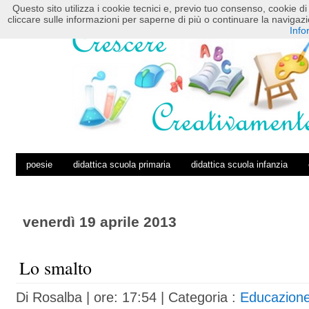
Questo sito utilizza i cookie tecnici e, previo tuo consenso, cookie di 
HOME
POSTS RSS
COMMENTS RSS
cliccare sulle informazioni per saperne di più o continuare la navig
Info
poesie
didattica scuola primaria
didattica scuola infanzia
venerdì 19 aprile 2013
Lo smalto
Di
Rosalba
| ore: 17:54 |
Categoria :
Educazion