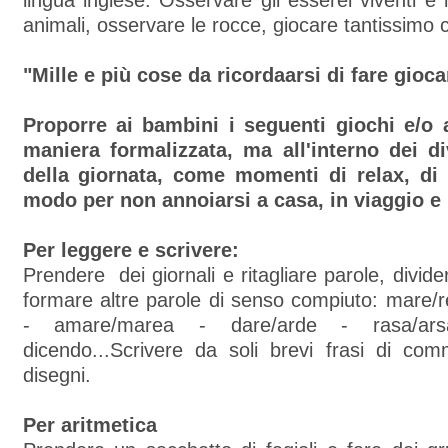
lingua inglese. Osservare gli esserei viventi e i
animali, osservare le rocce, giocare tantissimo 
"Mille e più cose da ricordaarsi di fare gioc
Proporre ai bambini i seguenti giochi e/o a
maniera formalizzata, ma all'interno dei d
della giornata, come momenti di relax, d
modo per non annoiarsi a casa, in viaggio e 
Per leggere e scrivere:
Prendere dei giornali e ritagliare parole, divider
formare altre parole di senso compiuto: mare
- amare/marea - dare/arde - rasa/ars
dicendo...Scrivere da soli brevi frasi di com
disegni.
Per aritmetica