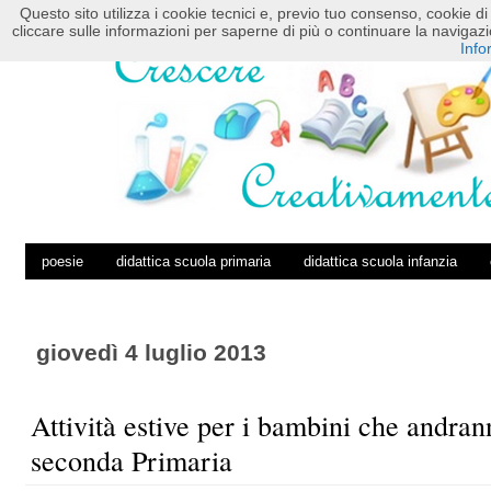
Questo sito utilizza i cookie tecnici e, previo tuo consenso, cookie di 
HOME
POSTS RSS
COMMENTS RSS
cliccare sulle informazioni per saperne di più o continuare la navig
Info
poesie
didattica scuola primaria
didattica scuola infanzia
giovedì 4 luglio 2013
Attività estive per i bambini che andran
seconda Primaria