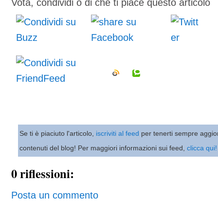
Vota, condividi o di che ti piace questo articolo
Se ti è piaciuto l'articolo,
iscriviti al feed
per tenerti sempre aggio
contenuti del blog! Per maggiori informazioni sui feed,
clicca qui!
0 riflessioni:
Posta un commento