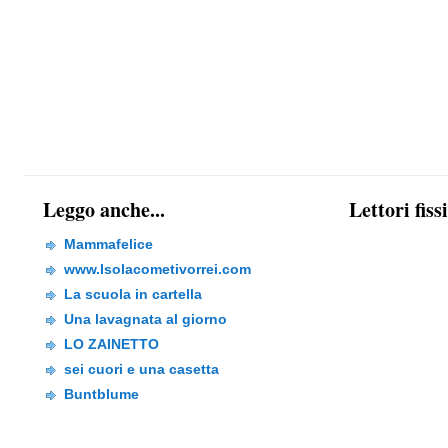
Leggo anche...
Lettori fiss
Mammafelice
www.Isolacometivorrei.com
La scuola in cartella
Una lavagnata al giorno
LO ZAINETTO
sei cuori e una casetta
Buntblume