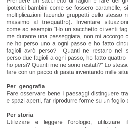
Prendere un sacchetto di fagioli e fare dei gr
ipotetici bambini come se fossero caramelle, s
moltiplicazioni facendo gruppetti dello stesso 
massimo al tre/quattro). Inventare situazion
come ad esempio "Ho un sacchetto di venti fagio
me durante una passeggiata, non mi accorgo c
ne ho perso uno a ogni passo e ho fatto cinqu
fagioli avrò perso? Quanti ne restano nel 
perso due fagioli a ogni passo, ho fatto quattro
ho persi? Quanti me ne sono restati?" Lo stesso
fare con un pacco di pasta inventando mille situ
Per geografia
Fare osservare bene i paesaggi distinguere tra 
e spazi aperti, far riprodurre forme su un foglio
Per storia
Utilizzare e leggere l'orologio, utilizzare 