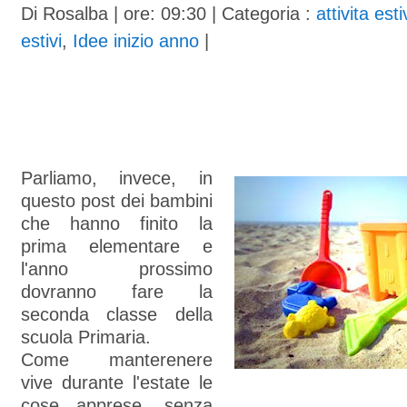
Di
Rosalba
| ore: 09:30 |
Categoria :
attivita est
estivi
,
Idee inizio anno
|
Parliamo, invece, in
questo post dei bambini
che hanno finito la
prima elementare e
l'anno prossimo
dovranno fare la
seconda classe della
scuola Primaria.
Come manterenere
vive durante l'estate le
cose apprese, senza