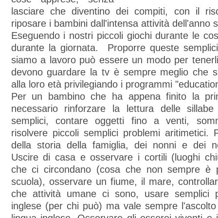
lasciare che diventino dei compiti, con il ri
riposare i bambini dall'intensa attività dell'anno 
Eseguendo i nostri piccoli giochi durante le c
durante la giornata. Proporre queste semplici
siamo a lavoro può essere un modo per tenerl
devono guardare la tv è sempre meglio che si
alla loro età privilegiando i programmi "education
Per un bambino che ha appena finito la pr
necessario rinforzare la lettura delle sillab
semplici, contare oggetti fino a venti, so
risolvere piccoli semplici problemi aritimetici.
della storia della famiglia, dei nonni e dei 
Uscire di casa e osservare i cortili (luoghi chi
che ci circondano (cosa che non sempre è p
scuola), osservare un fiume, il mare, controlla
che attività umane ci sono, usare semplici p
inglese (per chi può) ma vale sempre l'ascolto