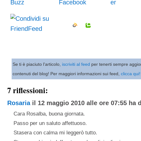
Se ti è piaciuto l'articolo,
iscriviti al feed
per tenerti sempre aggio
contenuti del blog! Per maggiori informazioni sui feed,
clicca qui!
7 riflessioni:
Rosaria
il 12 maggio 2010 alle ore 07:55 ha d
Cara Rosalba, buona giornata.
Passo per un saluto affettuoso.
Stasera con calma mi leggerò tutto.