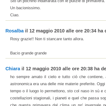
Sto un pochino indaffarata con le pulizie di primavera.
Un bacionissimo.
Ciao.
Rosalba
il 12 maggio 2010 alle ore 20:34 ha d
Rosy grazie!! Non ti stancare tanto allora.
Bacio grande grande
Chiara
il 12 maggio 2010 alle ore 20:38 ha det
ho sempre amato il cielo e tutto ciò che contiene, 
astronomica era una delle mie materie preferite. Oggi
tempo o il luogo lo permettono, sto col naso in sù e
costellazioni stagionali, i pianeti e quel che passa so
che questa primavera dal clima un po' invernale n