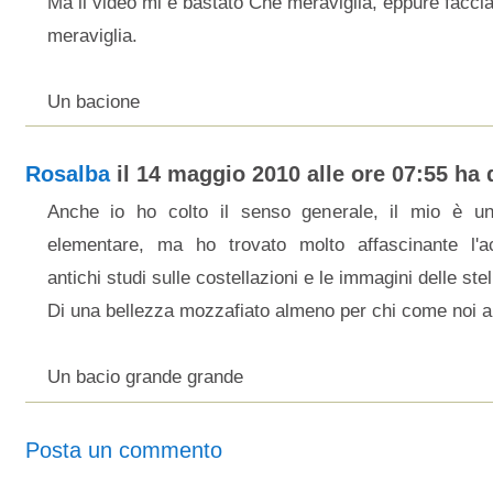
Ma il video mi è bastato Che meraviglia, eppure facci
meraviglia.
Un bacione
Rosalba
il 14 maggio 2010 alle ore 07:55 ha d
Anche io ho colto il senso generale, il mio è un 
elementare, ma ho trovato molto affascinante l'a
antichi studi sulle costellazioni e le immagini delle stel
Di una bellezza mozzafiato almeno per chi come noi ama
Un bacio grande grande
Posta un commento