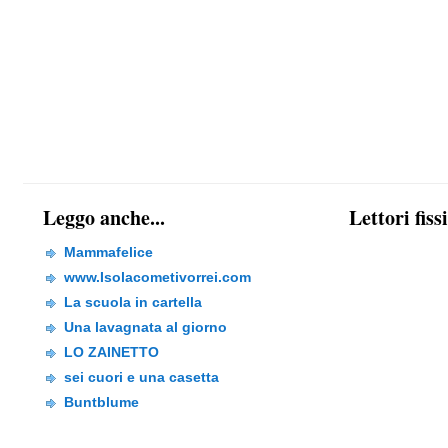
Leggo anche...
Lettori fiss
Mammafelice
www.Isolacometivorrei.com
La scuola in cartella
Una lavagnata al giorno
LO ZAINETTO
sei cuori e una casetta
Buntblume