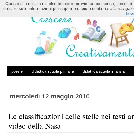
Questo sito utilizza i cookie tecnici e, previo tuo consenso, cookie di 
HOME
POSTS RSS
COMMENTS RSS
cliccare sulle informazioni per saperne di più o continuare la navig
Info
poesie
didattica scuola primaria
didattica scuola infanzia
mercoledì 12 maggio 2010
Le classificazioni delle stelle nei testi a
video della Nasa