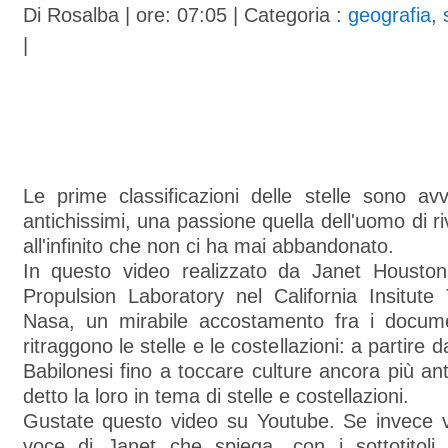
Di
Rosalba
| ore: 07:05 |
Categoria :
geografia
,
|
Le prime classificazioni delle stelle sono av
antichissimi, una passione quella dell'uomo di ri
all'infinito che non ci ha mai abbandonato.
In questo video realizzato da Janet Housto
Propulsion Laboratory nel California Insitute
Nasa, un mirabile accostamento fra i docume
ritraggono le stelle e le costellazioni: a partire d
Babilonesi fino a toccare culture ancora più a
detto la loro in tema di stelle e costellazioni.
Gustate questo video su Youtube. Se invece vo
voce di Janet che spiega, con i sottotitoli