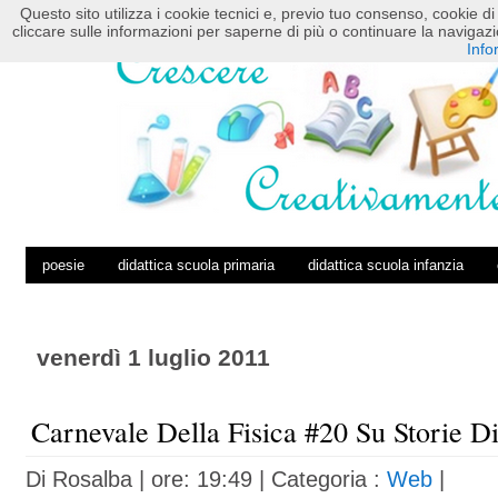
Questo sito utilizza i cookie tecnici e, previo tuo consenso, cookie di 
HOME
POSTS RSS
COMMENTS RSS
cliccare sulle informazioni per saperne di più o continuare la navig
Info
poesie
didattica scuola primaria
didattica scuola infanzia
venerdì 1 luglio 2011
Carnevale Della Fisica #20 Su Storie D
Di
Rosalba
| ore: 19:49 |
Categoria :
Web
|