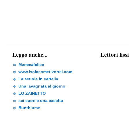
Leggo anche...
Lettori fiss
Mammafelice
www.Isolacometivorrei.com
La scuola in cartella
Una lavagnata al giorno
LO ZAINETTO
sei cuori e una casetta
Buntblume