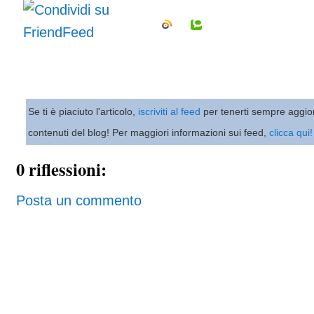
Se ti è piaciuto l'articolo,
iscriviti al feed
per tenerti sempre aggio
contenuti del blog! Per maggiori informazioni sui feed,
clicca qui!
0 riflessioni:
Posta un commento