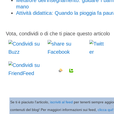
Metafore dell'insegnamento: guidare i bam
mano
Attività didattica: Quando la pioggia fa paur
Vota, condividi o di che ti piace questo articolo
Se ti è piaciuto l'articolo,
iscriviti al feed
per tenerti sempre aggio
contenuti del blog! Per maggiori informazioni sui feed,
clicca qui!