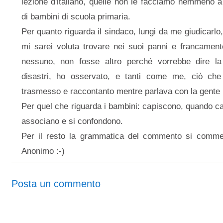
lezione d'italiano, quelle non le facciamo nemmeno a
di bambini di scuola primaria.
Per quanto riguarda il sindaco, lungi da me giudicarl
mi sarei voluta trovare nei suoi panni e francamen
nessuno, non fosse altro perché vorrebbe dire la 
disastri, ho osservato, e tanti come me, ciò che 
trasmesso e raccontanto mentre parlava con la gente i
Per quel che riguarda i bambini: capiscono, quando ca
associano e si confondono.
Per il resto la grammatica del commento si commen
Anonimo :-)
Posta un commento