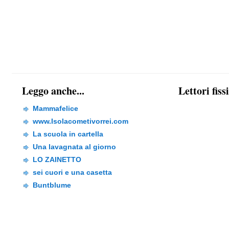
Leggo anche...
Lettori fiss
Mammafelice
www.Isolacometivorrei.com
La scuola in cartella
Una lavagnata al giorno
LO ZAINETTO
sei cuori e una casetta
Buntblume