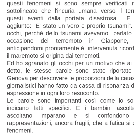
questi fenomeni si sono sempre verificati n
sottolineato che l'incuria umana verso il terr
questi eventi dalla portata disastrosa... 
aggiunto: "E' stato un vero e proprio tsunami".
occhi, perchè dello tsunami avevamo parlato 
occasione del terremoto in Giappone,
anticipandomi prontamente è intervenuta ricord
il maremoto si origina dai terremoti.
Ed ho sgranato gli occhi per un motivo che ai
detto, le stesse parole sono state riportate
Genova per descrivere le proporzioni della catast
giornalistici hanno fatto da cassa di risonanza d
espressione in ogni loro resoconto.
Le parole sono importanti così come lo s
indicano fatti specifici. E i bambini asco
ascoltano imparano e si confondono
rappresentazioni, ancora fragili, che a fatica si
fenomeni.