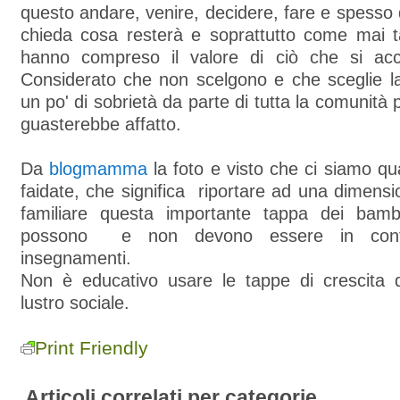
questo andare, venire, decidere, fare e spesso d
chieda cosa resterà e soprattutto come mai ta
hanno compreso il valore di ciò che si acc
Considerato che non scelgono e che sceglie la
un po' di sobrietà da parte di tutta la comunità
guasterebbe affatto.
Da
blogmamma
la foto e visto che ci siamo qua
faidate, che significa riportare ad una dimensi
familiare questa importante tappa dei bambi
possono e non devono essere in contr
insegnamenti.
Non è educativo usare le tappe di crescita 
lustro sociale.
Print Friendly
Articoli correlati per categorie