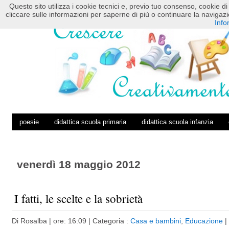
Questo sito utilizza i cookie tecnici e, previo tuo consenso, cookie di 
HOME
POSTS RSS
COMMENTS RSS
cliccare sulle informazioni per saperne di più o continuare la navig
Info
poesie
didattica scuola primaria
didattica scuola infanzia
venerdì 18 maggio 2012
I fatti, le scelte e la sobrietà
Di
Rosalba
| ore: 16:09 |
Categoria :
Casa e bambini
,
Educazione
|