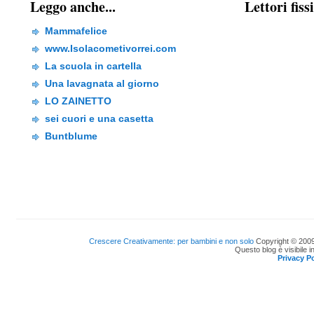
Leggo anche...
Lettori fiss
Mammafelice
www.Isolacometivorrei.com
La scuola in cartella
Una lavagnata al giorno
LO ZAINETTO
sei cuori e una casetta
Buntblume
Crescere Creativamente: per bambini e non solo
Copyright © 2009
Questo blog è visibile i
Privacy Po