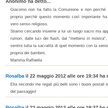
Anonimo ha detto...
Giacomo non ha fatto la Comunione e non perchè
proprio perchè questo momento così importante ha 
vero senso religioso.
Stiamo cercando insieme a lui un luogo sacro ma appa
rumori, dalle luci dei flash, dal "mettersi in mostra"
sentire tutta la sacralità di quel momento con la sensi
propria dei bambini.
Mamma Raffaella
Rosalba
il 22 maggio 2012 alle ore 19:34 ha d
Ella secondo me regali più belli sono i buoni postali e 
del passaggio!
Rosalba
il 22 maggio 2012 alle ore 19:37 ha d