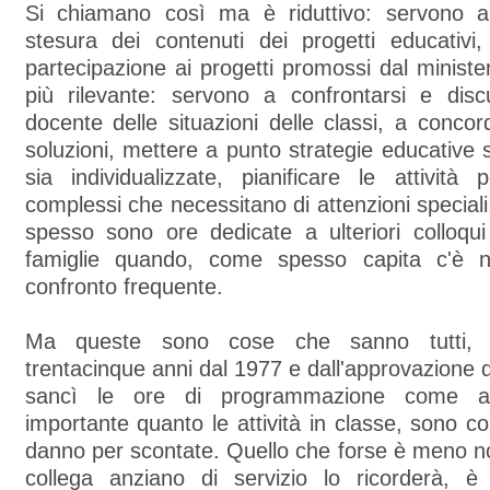
Si chiamano così ma è riduttivo: servono a
stesura dei contenuti dei progetti educativi,
partecipazione ai progetti promossi dal minist
più rilevante: servono a confrontarsi e dis
docente delle situazioni delle classi, a conco
soluzioni, mettere a punto strategie educative s
sia individualizzate, pianificare le attività
complessi che necessitano di attenzioni speciali
spesso sono ore dedicate a ulteriori colloqui
famiglie quando, come spesso capita c'è n
confronto frequente.
Ma queste sono cose che sanno tutti, 
trentacinque anni dal 1977 e dall'approvazione d
sancì le ore di programmazione come atti
importante quanto le attività in classe, sono c
danno per scontate. Quello che forse è meno n
collega anziano di servizio lo ricorderà, 