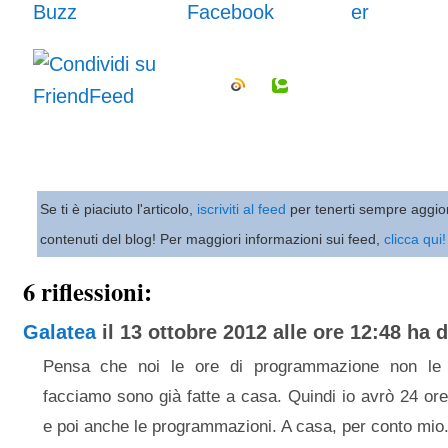
Se ti è piaciuto l'articolo,
iscriviti al feed
per tenerti sempre aggio
contenuti del blog! Per maggiori informazioni sui feed,
clicca qui!
6 riflessioni:
Galatea
il 13 ottobre 2012 alle ore 12:48 ha d
Pensa che noi le ore di programmazione non le
facciamo sono già fatte a casa. Quindi io avrò 24 ore 
e poi anche le programmazioni. A casa, per conto mio.