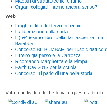
Maestri di strada,tecnici e fumo
Organi collegiali, hanno ancora senso?
Web
I roghi di libri del terzo millennio
La liberazione dalla carta
L'(n+1)esimo libro della fantascienza, un li
Barabba
Concorso BITBUMBAM per l'uso didattico de
Il treno già perso e la Carrozza
Ricordando Margherita e la Pimpa
Earth Day 2013 per la scuola
Concorso: Ti parlo di una bella storia
Vota, condividi o di che ti piace questo articolo