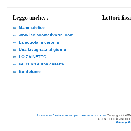
Leggo anche...
Lettori fiss
Mammafelice
www.Isolacometivorrei.com
La scuola in cartella
Una lavagnata al giorno
LO ZAINETTO
sei cuori e una casetta
Buntblume
Crescere Creativamente: per bambini e non solo
Copyright © 2009
Questo blog è visibile i
Privacy Po