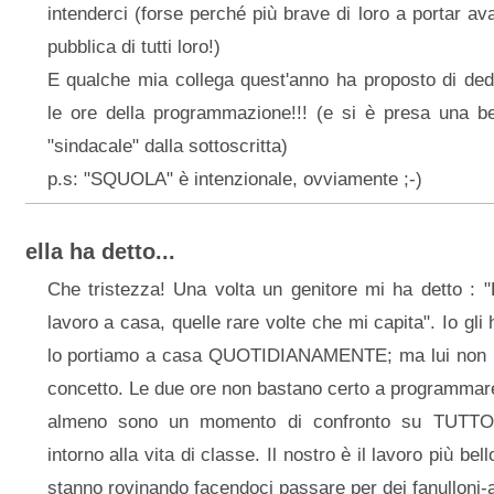
intenderci (forse perché più brave di loro a portar ava
pubblica di tutti loro!)
E qualche mia collega quest'anno ha proposto di dedi
le ore della programmazione!!! (e si è presa una bel
"sindacale" dalla sottoscritta)
p.s: "SQUOLA" è intenzionale, ovviamente ;-)
ella ha detto...
Che tristezza! Una volta un genitore mi ha detto : "
lavoro a casa, quelle rare volte che mi capita". Io gli
lo portiamo a casa QUOTIDIANAMENTE; ma lui non ha
concetto. Le due ore non bastano certo a programmar
almeno sono un momento di confronto su TUTTO 
intorno alla vita di classe. Il nostro è il lavoro più be
stanno rovinando facendoci passare per dei fanulloni-a