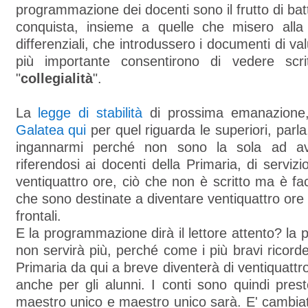
programmazione dei docenti sono il frutto di bat
conquista, insieme a quelle che misero alla 
differenziali, che introdussero i documenti di v
più importante consentirono di vedere scr
"
collegialità
".
La
legge di stabilità
di prossima emanazione,
Galatea qui
per quel riguarda le superiori, parla
ingannarmi perché non sono la sola ad ave
riferendosi ai docenti della Primaria, di servizi
ventiquattro ore, ciò che non è scritto ma è fac
che sono destinate a diventare ventiquattro or
frontali.
E la programmazione dirà il lettore attento? l
non servirà più, perché come i più bravi ricord
Primaria da qui a breve diventerà di ventiquattr
anche per gli alunni. I conti sono quindi presto
maestro unico e maestro unico sarà. E' cambiat