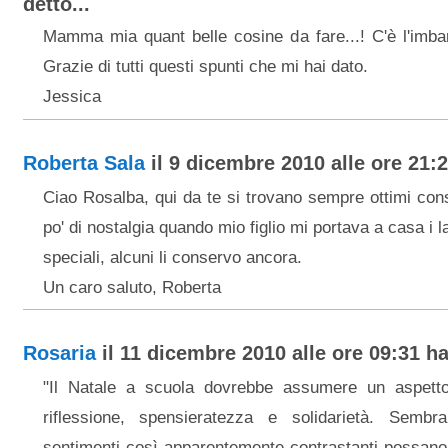
detto...
Mamma mia quant belle cosine da fare...! C'è l'imbar
Grazie di tutti questi spunti che mi hai dato.
Jessica
Roberta Sala
il 9 dicembre 2010 alle ore 21:2
Ciao Rosalba, qui da te si trovano sempre ottimi con
po' di nostalgia quando mio figlio mi portava a casa i la
speciali, alcuni li conservo ancora.
Un caro saluto, Roberta
Rosaria
il 11 dicembre 2010 alle ore 09:31 ha 
"Il Natale a scuola dovrebbe assumere un aspetto
riflessione, spensieratezza e solidarietà. Sembr
sentimenti così apparentemente contrastanti possano