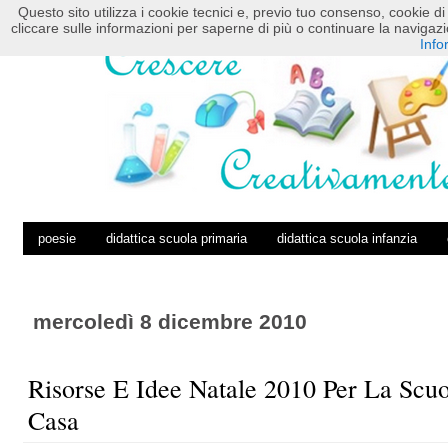
Questo sito utilizza i cookie tecnici e, previo tuo consenso, cookie di 
HOME
POSTS RSS
COMMENTS RSS
cliccare sulle informazioni per saperne di più o continuare la navig
Info
poesie
didattica scuola primaria
didattica scuola infanzia
mercoledì 8 dicembre 2010
Risorse E Idee Natale 2010 Per La Scu
Casa