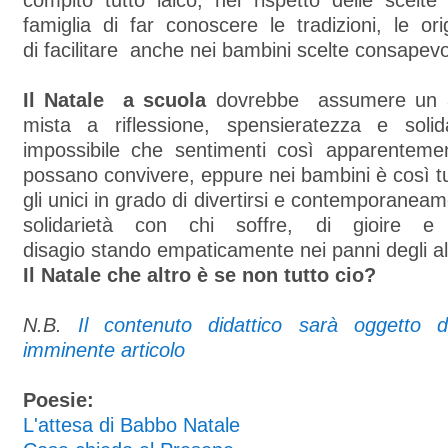
compito tutto laico, nel rispetto delle scelte i
famiglia di far conoscere le tradizioni, le orig
di facilitare anche nei bambini scelte consapevol
Il Natale a scuola
dovrebbe assumere un as
mista a riflessione, spensieratezza e soli
impossibile che sentimenti così apparentemen
possano convivere, eppure nei bambini è così tut
gli unici in grado di divertirsi e contemporane
solidarietà con chi soffre, di gioire e 
disagio stando empaticamente nei panni degli alt
Il Natale che altro è se non tutto cio?
N.B.
Il contenuto didattico sarà oggetto 
imminente articolo
Poesie:
L'attesa di Babbo Natale