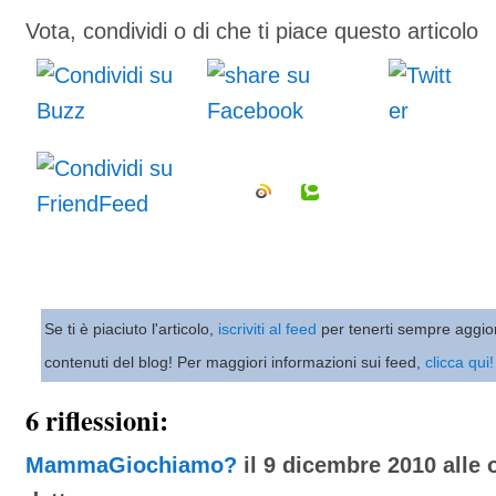
Vota, condividi o di che ti piace questo articolo
Se ti è piaciuto l'articolo,
iscriviti al feed
per tenerti sempre aggio
contenuti del blog! Per maggiori informazioni sui feed,
clicca qui!
6 riflessioni:
MammaGiochiamo?
il 9 dicembre 2010 alle 