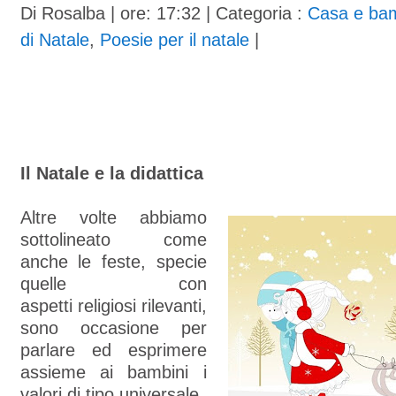
Di
Rosalba
| ore: 17:32 |
Categoria :
Casa e bam
di Natale
,
Poesie per il natale
|
Il Natale e la didattica
Altre volte abbiamo
sottolineato come
anche le feste, specie
quelle con
aspetti religiosi rilevanti,
sono occasione per
parlare ed esprimere
assieme ai bambini i
valori di tipo universale.